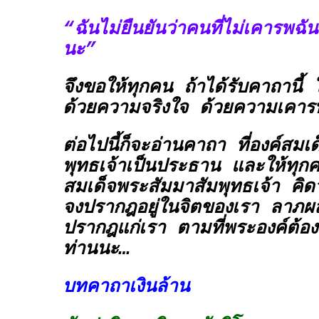
“ฉันไม่ยืนยันว่าคนที่ไม่เคารพฉั
นะ”
จึงขอให้ทุกคน ถ้าได้รับคาถานี้ ให
ด้วยความจริงใจ ด้วยความเคาร
ต่อไปนี้ก็จะอ่านคาถา ที่องค์สมเ
พุทธเจ้าเป็นประธาน และให้ทุกคน
สมเด็จพระสัมมาสัมพุทธเจ้า คิดว
จงปรากฎอยู่ในจิตของเรา ลาภผล
ปรากฎแก่เรา ตามที่พระองค์ต้อง
ท่านนะ…
บทคาถาเงินล้าน