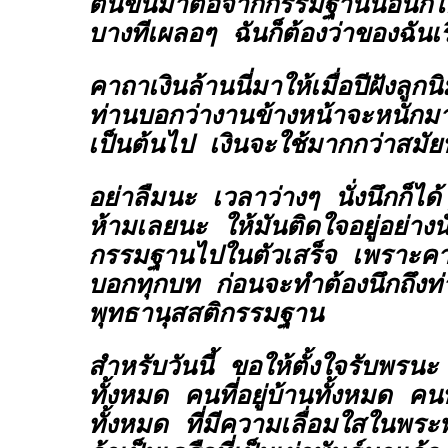
ตื่นขึ้นมาต่อจากกรรมฐานนอนก็
บางทีเผลอๆ ฉันก็ต้องว่าของฉันเ
คาถาเงินล้านนี่มาให้เมื่อปีฝังลู
ท่านบอกว่างานข้างหน้าจะหนักมา
เป็นต้นไป เงินจะใช้มากกว่าสมัยท
อย่าลืมนะ เวลาว่างๆ นั่งนึกก็ได้
ห้ามเลยนะ ให้มันติดใจอยู่อย่างนั
กรรมฐานไปในตัวเสร็จ เพราะคาถ
บอกทุกบท ก่อนจะทำต้องนึกถึงท่า
พุทธานุสสติกรรมฐาน
สำหรับวันนี้ ขอให้ตั้งใจรับพรนะ 
ทั้งหมด คนที่อยู่บ้านทั้งหมด คนที
ทั้งหมด ที่มีความเลื่อมใสในพ