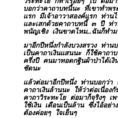
วิระทะโย
ก็ทำเรื่อยๆ ไป ต่อมา
บอกว่าคาถาบทนี้นะ ที่เขาทำพระ
แรก มีเจ้าอาวาสองค์แรก ท่านไ
และเสกด้วยคาถาบทนี้ ๓ ปี ท่านใ
พนัญเชิง เงินขาดไหม…ฉันก็ทำมา
มาอีกปีหนึ่งกำลังบวงสรวง ท่าน
เป็นคาถาเงินแสนนะ
ก็ใช้คาถาบ
ครึ่งปี คนมาทอดกฐินผ้าป่าได้เงิ
ชัดนะ
แล้วต่อมาอีกปีหนึ่ง ท่านบอกว่า
คาถาเงินล้านนะ
ให้ว่าต่อเนื่อง
คาถาวิระทะโย
ต่อมาก็จริงๆ เพ
ใช้เงิน เดือนเป็นล้าน ซึ่งไอ้อย่าง
ต้องค่อยๆ ใจเย็นๆ