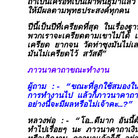
ถ้าเป็นเครือที่เป็นเผ่าพันธุ์มาแล้
ให้มีผลตามพุทธประสงค์ทุกคน
ปีนี้เป็นปีที่เครียดที่สุด ในเรื่
พวกเราจะเครียดตามเขาไม่ได้ แ
เครียด ยากจน วัดท่าซุงมันไม่เสร
มันไม่เครียดไว้ สวัสดี”
ภาวนาคาถาขณะทำงาน
ผู้ถาม :- “ขณะที่ลูกใช้สมอ
การทำงานไป แล้วก็ภาวนาคาถาเ
อย่างนี้จะมีผลหรือไม่เจ้าคะ…?”
หลวงพ่อ :- “โอ…ดีมาก อันนี้ต
ทำไปเรื่อยๆ นะ ภาวนาคาถาเง