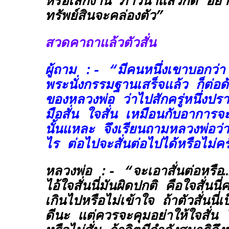
หรือเลิกงาน ภาวนาแล้วก็ดี อย่าง
ทรัพย์สินจะคล่องตัว”
สวดคาถาแล้วตัวสั่น
ผู้ถาม :- “มีคนหนึ่งเขาบอกว่า
พระนั่งกรรมฐานเสร็จแล้ว ก็ต่อด
ของหลวงพ่อ ว่าไปสักครู่หนึ่งปร
มือสั่น ใจสั่น เหมือนกับอาการจ
นั้นแหละ จึงเรียนถามหลวงพ่อว่
ไร ต่อไปจะสั่นต่อไปได้หรือไม่ค
หลวงพ่อ :- “จะเอาสั่นต่อหรือ…
ไอ้ใจสั่นนี่มันผิดปกติ คือใจสั่นน
เกินไปหรือไม่เข้าใจ ถ้าตัวสั่นนี่
ดีนะ แต่ควรจะคุมอย่าให้ใจสั่น 