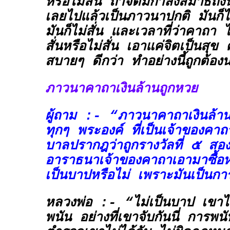
หรือไม่สั่น ถ้าจิตมีกำลังสมาธิถึงน
เลยไปแล้วเป็นภาวนาปกติ มันก็ไม
มันก็ไม่สั่น และเวลาที่ว่าคาถา 
สั่นหรือไม่สั่น เอาแค่จิตเป็นสุข 
สบายๆ ดีกว่า ทำอย่างนี้ถูกต้อง
ภาวนาคาถาเงินล้านถูกหวย
ผู้ถาม :- “ภาวนาคาถาเงินล้า
ทุกๆ พระองค์ ที่เป็นเจ้าของคา
บาลปรากฎว่าถูกรางวัลที่ ๕ สอง
อาราธนาเจ้าของคาถาเอามาซื้อ
เป็นบาปหรือไม่ เพราะมันเป็นกา
หลวงพ่อ :- “ไม่เป็นบาป เขาไม่
พนัน อย่างที่เขาจับกันนี่ การพน