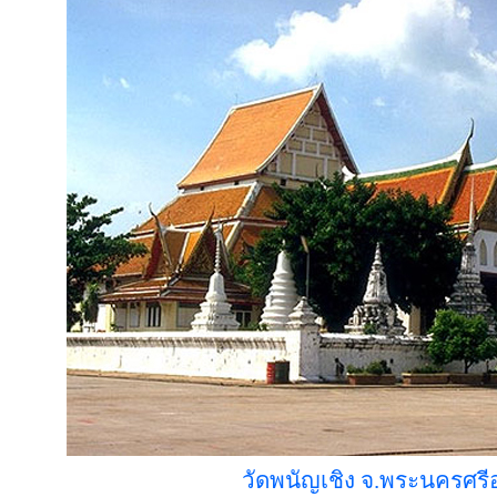
วัดพนัญเชิง จ.พระนครศรี