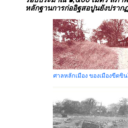
หลักฐานการก่ออิฐสอปูนยังปรากฏอ
ศาลหลักเมือง ของเมืองขีดขิน