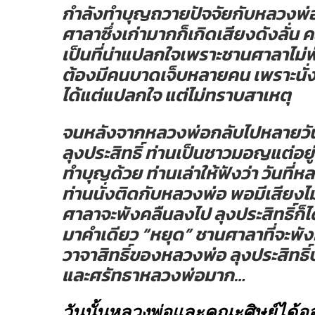
กำลังทำบุญถวายปัจจัยกับหลวงพ่อก
ศาลาซึ่งเก่ามากก็เกิดเสียงดังลั่น 
เป็นที่น่าแปลกใจเพราะชานศาลาไม่
ต้องมีคนบาดเจ็บหลายคน เพราะนั่ง
ได้แต่แปลกใจ แต่ไม่ทราบสาเหตุ
จนหลังจากหลวงพ่อกลับไปหลายวัน
ลุงประสิทธิ์ ท่านเป็นชาวมอญแต่อยู
ทำบุญด้วย ท่านเล่าให้ฟังว่า วันที่ห
ท่านนั่งติดกับหลวงพ่อ พอมีเสียงไม
ศาลาจะพังคลืนลงไป ลุงประสิทธิ์ก็
มาคำเดียว “หยุด” ชานศาลาที่จะพั
วาจาสิทธิ์ของหลวงพ่อ ลุงประสิทธ
และศรัทธาหลวงพ่อมาก…
วันนั้นหลวงพ่อและคณะศิษย์ได้อ