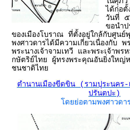
ในศุภวา
ได้ก่อ
วันที่
ขอนำปร
ของเมืองโบราณ ที่ตั้งอยู่ใกล้กับศูนย
พงศาวดารได้มีความเกี่ยวเนื่องกับ 
พระนางเจ้าจามเทวี และพระเจ้าพ
กษัตริย์ไทย ผู้ทรงพระคุณอันยิ่งใหญ
ชนชาติไทย
ตำนานเมืองขีดขิน (รามปุระนคร-
ปรันตปะ)
โดยย่อตามพงศาวดาร