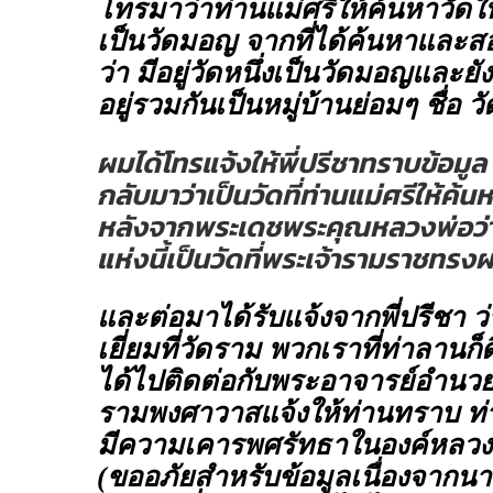
โทรมาว่าท่านแม่ศรีให้ค้นหาวัดใ
เป็นวัดมอญ จากที่ได้ค้นหาและ
ว่า มีอยู่วัดหนึ่งเป็นวัดมอญและ
อยู่รวมกันเป็นหมู่บ้านย่อมๆ ชื่อ
ผมได้โทรแจ้งให้พี่ปรีชาทราบข้อมูล
กลับมาว่าเป็นวัดที่ท่านแม่ศรีให้ค
หลังจากพระเดชพระคุณหลวงพ่อว่
แห่งนี้เป็นวัดที่พระเจ้ารามราชทร
และต่อมาได้รับแจ้งจากพี่ปรีชา 
เยี่ยมที่วัดราม พวกเราที่ท่าลานก
ได้ไปติดต่อกับพระอาจารย์อำนวย
รามพงศาวาสแจ้งให้ท่านทราบ ท
มีความเคารพศรัทธาในองค์หลวงพ่
(ขออภัยสำหรับข้อมูลเนื่องจากน