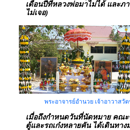
เดือนปีที่หลวงพ่อมาไม่ได้ และภาพ
ไม่เจอ)
พระอาจารย์อำนวย เจ้าอาวาสวั
เมื่อถึงกำหนดวันที่นัดหมาย คณ
ตู้และรถเก๋งหลายคัน ได้เดินทาง