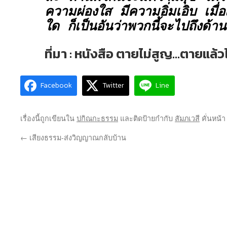
ความผ่องใส มีความอิ่มเอิบ เมื่อเข
ใด ก็เป็นอันว่าพวกนี้จะไปถึงด้
ที่มา : หนังสือ ตายไม่สูญ…ตายแล้
Facebook
Twitter
Line
เรื่องนี้ถูกเขียนใน
ปกิณกะธรรม
และติดป้ายกำกับ
สัมภเวสี
คั่นหน้
←
เสียงธรรม-ส่งวิญญาณกลับบ้าน