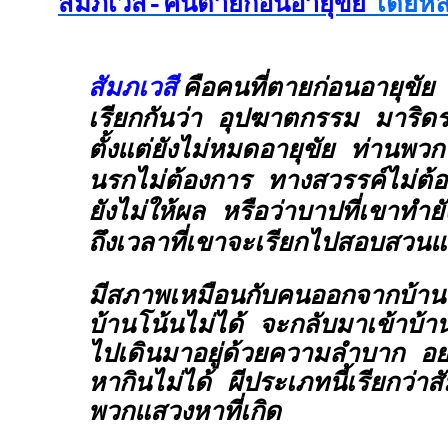
สัมภเวสี-คนตายก่อนอายุขัย
โดยหลว
สัมภเวสี
คือคนที่ตายก่อนอายุขัย เ
เรียกกันว่า
อุปฆาตกรรม
มาริดร
ตั้งแต่ยังไม่หมดอายุขัย ท่านพว
นรกไม่ต้องการ ทางสวรรค์ไม่ต้อ
ยังไม่ให้ผล หรือว่าบาปที่เขาทำยั
ถึงเวลาที่เขาจะเรียกไปสอบสวน
มีสภาพเหมือนกับคนออกจากบ้านนี
บ้านโน้นไม่ได้ จะกลับมาเข้าบ้านน
ไปเดินมาอยู่ด้วยความลำบาก อย
หากินไม่ได้ ผีประเภทนี้เรียกว่า
พวกแสวงหาที่เกิด