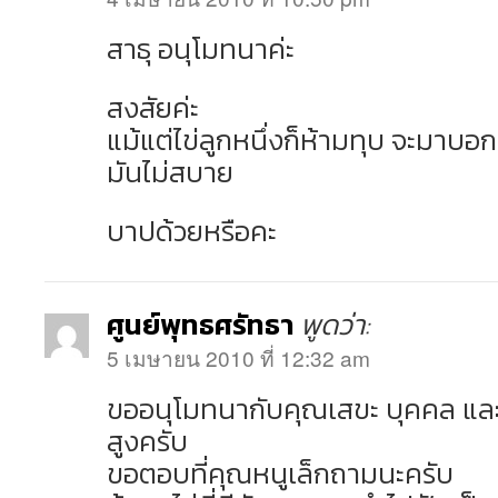
สาธุ อนุโมทนาค่ะ
สงสัยค่ะ
แม้แต่ไข่ลูกหนึ่งก็ห้ามทุบ จะมาบอกว่า
มันไม่สบาย
บาปด้วยหรือคะ
ศูนย์พุทธศรัทธา
พูดว่า:
5 เมษายน 2010 ที่ 12:32 am
ขออนุโมทนากับคุณเสขะ บุคคล และ
สูงครับ
ขอตอบที่คุณหนูเล็กถามนะครับ