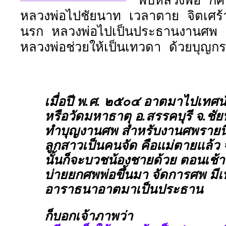
พบหลวงพ่อ ก็ศ
หลวงพ่อไปชัยนาท เวลาตาย จิตเศร้
นรก หลวงพ่อไปเป็นประธานงานศพ
หลวงพ่อช่วยให้เป็นเทวดา ด้วยบุญก
เมื่อปี พ.ศ. ๒๕๐๔ อาตมาไปเทศน์ท
หรือวัดมหาธาตุ อ.สรรคบุรี จ.ชัย
ทำบุญงานศพ สำหรับงานศพรายนี้
ลูกสาวเป็นคนจัด คือแม่ตายแล้ว
นั้นก็จะบวชน้องชายด้วย ตอนเช้
บ่ายยกศพพ่อขึ้นมา จัดการศพ มีเ
อาราธนาอาตมาเป็นประธาน
ก็บอกเจ้าภาพว่า