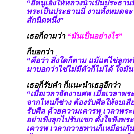
“อีหนูเอ็งให้หลวงน้าเป็นประธานนี่
พระเป็นประธานนี่ งานทั้งหมดจะใ
สักนิดหนึ่ง”
เธอก็ถามว่า
“มันเป็นอย่างไร”
ก็บอกว่า
“คือว่า สิ่งใดก็ตาม แม้แต่ไข่ลูกหน
มาบอกว่าไข่ไม่มีตัวก็ไม่ได้ ใจมั
เธอก็รับคำ ก็แนะนำเธออีกว่า
“เมื่อเวลาจัดงานศพ เมื่อเวลาพร
จากไหนก็ช่าง ต้องรับศีลให้จบเสี
รับศีล ด้วยความเคารพ เวลาพร
อย่าเพิ่งลุกไปรับแขก ตั้งใจฟัง
เคารพ เวลาถวายทานก็เหมือนกัน