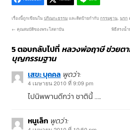
เรื่องนี้ถูกเขียนใน
ปกิณกะธรรม
และติดป้ายกำกับ
กรรมฐาน
,
นรก
ค
←
คุณสมบัติของพระโสดาบัน
พิธีสรงน้
5 ตอบกลับไปที่
หลวงพ่อฤาษี ช่วยตาก
บุญกรรมฐาน
เสขะ บุคคล
พูดว่า:
4 เมษายน 2010 ที่ 9:09 pm
ไปนิพพานดีกว่า ชาตินี้ …..
หนูเล็ก
พูดว่า:
4 เมษายน 2010 ที่ 10:50 pm