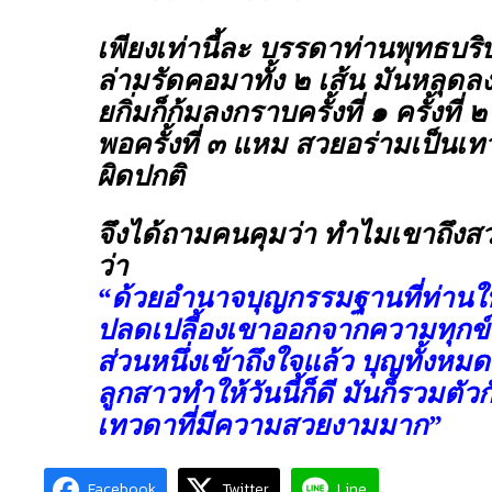
เพียงเท่านี้ละ บรรดาท่านพุทธบริ
ล่ามรัดคอมาทั้ง ๒ เส้น มันหลุดล
ยกิ่มก็ก้มลงกราบครั้งที่ ๑ ครั้งที่
พอครั้งที่ ๓ แหม สวยอร่ามเป็น
ผิดปกติ
จึงได้ถามคนคุมว่า ทำไมเขาถึง
ว่า
“ด้วยอำนาจบุญกรรมฐานที่ท่านใ
ปลดเปลี้องเขาออกจากความทุกข์ 
ส่วนหนึ่งเข้าถึงใจแล้ว บุญทั้งหมดที
ลูกสาวทำให้วันนี้ก็ดี มันก็รวมตัว
เทวดาที่มีความสวยงามมาก”
Facebook
Twitter
Line