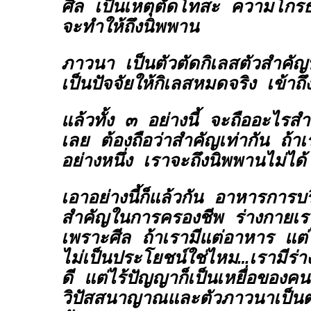
ศีล
เป็นเหตุตัดโทสะ ความโกรธ เ
จะทำให้ถึงนิพพาน
ภาวนา
เป็นตัวตัดกิเลสตัวสำคัญท
เป็นปัจจัยให้กิเลสหมดจริง เข้า
แล้วทั้ง ๓ อย่างนี้ จะถืออะไรสำ
เลย ต้องถือว่าสำคัญเท่ากัน ถ้า
อย่างหนึ่ง เราจะถึงนิพพานไม่ได้
เอาอย่างนี้ก็แล้วกัน อาหารการ
สำคัญในการครองชีพ ร่างกายเร
เพราะศีล ถ้าเรามีแต่อาหาร แต่ไ
ไม่เป็นประโยชน์ใช่ไหม…เรามีร่
ดี แต่ไร้ปัญญาก็เป็นเหยื่อของ
วิปัสสนาญาณและตัวภาวนาเป็นตั