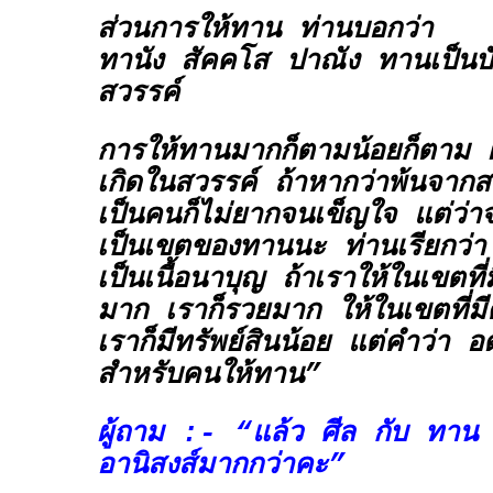
ส่วนการให้ทาน ท่านบอกว่า
ทานัง สัคคโส ปาณัง
ทานเป็นบั
สวรรค์
การให้ทานมากก็ตามน้อยก็ตาม
เกิดในสวรรค์ ถ้าหากว่าพ้นจากส
เป็นคนก็ไม่ยากจนเข็ญใจ แต่ว่าจ
เป็นเขตของทานนะ ท่านเรียกว่
เป็นเนื้อนาบุญ ถ้าเราให้ในเขตที่ม
มาก เราก็รวยมาก ให้ในเขตที่มีค
เราก็มีทรัพย์สินน้อย แต่คำว่า
อ
สำหรับคนให้ทาน”
ผู้ถาม :- “แล้ว
ศีล
กับ
ทาน
อานิสงส์มากกว่าคะ”