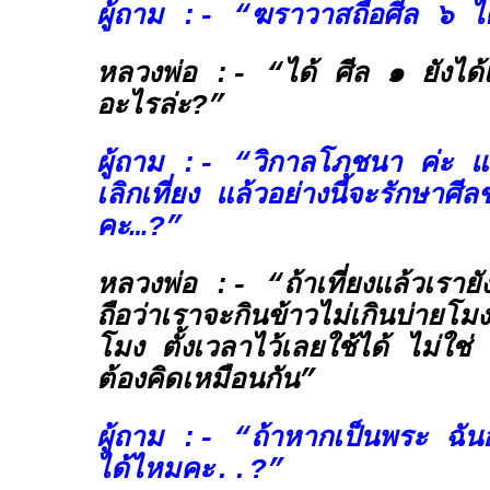
ผู้ถาม :- “ฆราวาสถือศีล ๖ 
หลวงพ่อ :- “ได้ ศีล ๑ ยังได้เ
อะไรล่ะ?”
ผู้ถาม :- “
วิกาลโภชนา
ค่ะ แต
เลิกเที่ยง แล้วอย่างนี้จะรักษาศีลข
คะ…?”
หลวงพ่อ :- “ถ้าเที่ยงแล้วเรายัง
ถือว่าเราจะกินข้าวไม่เกินบ่ายโม
โมง ตั้งเวลาไว้เลยใช้ได้ ไม่ใช่
ต้องคิดเหมือนกัน”
ผู้ถาม :- “ถ้าหากเป็นพระ ฉันอ
ได้ไหมคะ..?”