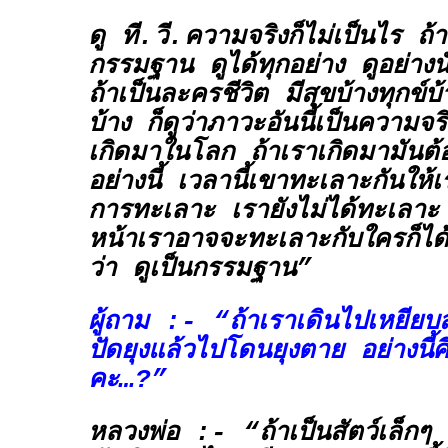
ดู ที.วี.ความจริงก็ไม่เป็นไร ถ้า
กรรมฐาน ดูได้ทุกอย่าง ดูอย่าง
ถ้าเป็นละครชีวิต มีสุขบ้างทุกข์
บ้าง ก็ดูว่าภาวะอันนี้เป็นความจ
เกิดมาในโลก ถ้าเราเกิดมามันต
อย่างนี้ เวลานี้เขาทะเลาะกันให
การทะเลาะ เรายังไม่ได้ทะเลาะ ส
หน้าเราอาจจะทะเลาะกับใครก็ได้ 
ว่า ดูเป็นกรรมฐาน”
ผู้ถาม :- “ถ้าเราเดินไปเหยียบส
ปัดยุงแล้วไปโดนยุงตาย อย่างนี
คะ…?”
หลวงพ่อ :- “ถ้าเป็นสัตว์เล็กๆ 