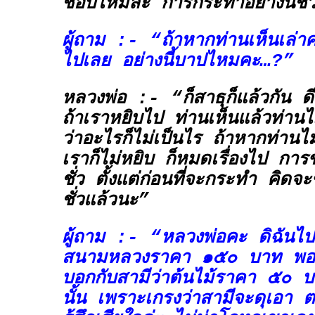
ชอบไหมล่ะ การกระทำอย่างนี้ชั่
ผู้ถาม :- “ถ้าหากท่านเห็นเล่า
ไปเลย อย่างนี้บาปไหมคะ…?”
หลวงพ่อ :- “ก็สาธุก็แล้วกัน ดีแล
ถ้าเราหยิบไป ท่านเห็นแล้วท่าน
ว่าอะไรก็ไม่เป็นไร ถ้าหากท่านไม
เราก็ไม่หยิบ ก็หมดเรื่องไป การขโ
ชั่ว ตั้งแต่ก่อนที่จะกระทำ คิดจ
ชั่วแล้วนะ”
ผู้ถาม :- “หลวงพ่อคะ ดิฉันไป
สนามหลวงราคา ๑๕๐ บาท พอกล
บอกกับสามีว่าต้นไม้ราคา ๕๐ บ
นั้น เพราะเกรงว่าสามีจะดุเอา 