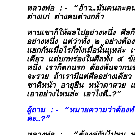
หลวงพ่อ :- “อ้าว…มันคนละคนน
ต่างแก่ ต่างคนต่างกล้า
ทานเขาก็ให้ผลไปอย่างหนึ่ง ศีลก็
อย่างหนึ่ง แต่ว่าทั้ง ๒ อย่างต้อ
แยกกันเมื่อไรก็พังเมื่อนั้นแหล่ะ
เดียว แต่บกพร่องในศีลทั้ง ๕ ข้
หนึ่ง เราก็ตกนรก ต้องพ้นจากนร
จะรวย ถ้าเรามีแต่ศีลอย่างเดียว
ชาติหน้า อายุยืน หน้าตาสวย แ
เอาอย่างไหนล่ะ เอาไงดี…?”
ผู้ถาม :- “หมายความว่าต้องทำค
คะ…?”