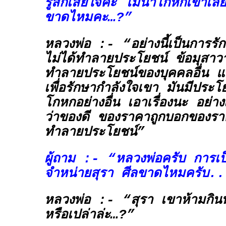
รู้สึกเสียใจค่ะ ไม่น่าโกหกเขาเลย
ขาดไหมคะ…?”
หลวงพ่อ :- “อย่างนี้เป็นการรั
ไม่ได้ทำลายประโยชน์ ข้อมุสาว
ทำลายประโยชน์ของบุคคลอื่น แต่
เพื่อรักษากำลังใจเขา มันมีประโ
โกหกอย่างอื่น เอาเรื่องนะ อย่
ว่าของดี ของราคาถูกบอกของราค
ทำลายประโยชน์”
ผู้ถาม :- “หลวงพ่อครับ การเป
จำหน่ายสุรา ศีลขาดไหมครับ.
หลวงพ่อ :- “สุรา เขาห้ามกิน
หรือเปล่าล่ะ…?”