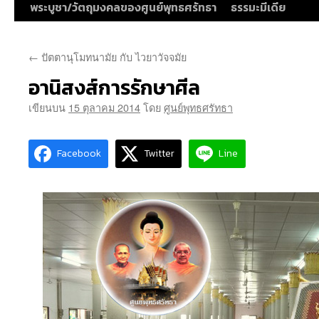
พระบูชา/วัตถุมงคลของศูนย์พุทธศรัทธา
ธรรมะมีเดีย
←
ปัตตานุโมทนามัย กับ ไวยาวัจจมัย
อานิสงส์การรักษาศีล
เขียนบน
15 ตุลาคม 2014
โดย
ศูนย์พุทธศรัทธา
Facebook
Twitter
Line