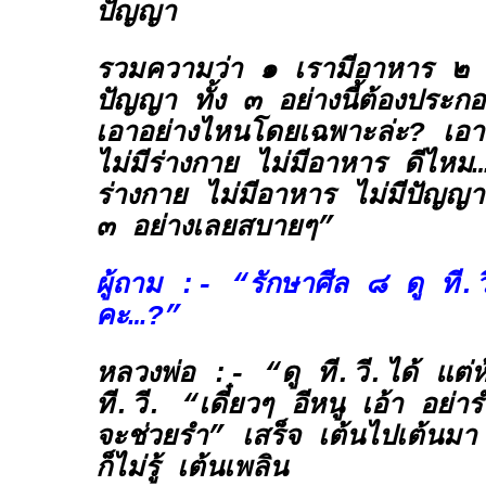
ปัญญา
รวมความว่า ๑ เรามีอาหาร ๒ ม
ปัญญา ทั้ง ๓ อย่างนี้ต้องประก
เอาอย่างไหนโดยเฉพาะล่ะ? เอา
ไม่มีร่างกาย ไม่มีอาหาร ดีไหม…
ร่างกาย ไม่มีอาหาร ไม่มีปัญญ
๓ อย่างเลยสบายๆ”
ผู้ถาม :- “รักษาศีล ๘ ดู ที.วี
คะ…?”
หลวงพ่อ :- “ดู ที.วี.ได้ แต่
ที.วี. “เดี๋ยวๆ อีหนู เอ้า อย่า
จะช่วยรำ” เสร็จ เต้นไปเต้นมา ท
ก็ไม่รู้ เต้นเพลิน