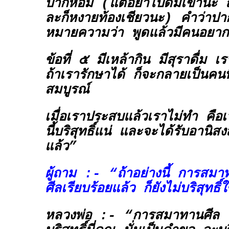
ปากหอม (แต่อย่าไปดมเข้านะ ถ
ละก็หงายท้องเชียวนะ) คำว่าปาก
หมายความว่า พูดแล้วมีคนอยากฟ
ข้อที่ ๕ มีเหล้ากิน มีสุราดื่ม เร
ถ้าเรารักษาได้ ก็จะกลายเป็นคนท
สมบูรณ์
เมื่อเราประสบแล้วเราไม่ทำ คือเ
นี้บริสุทธิ์แน่ และจะได้รับอานิสงส
แล้ว”
ผู้ถาม :- “ถ้าอย่างนี้ การสมา
ศีลเรียบร้อยแล้ว ก็ยังไม่บริสุทธ
หลวงพ่อ :- “การสมาทานศีล ไม