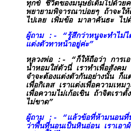
ทุกข์ ชีวิตของมนุษย์เต็มไปด้วยค
พยายามพิจารณาบ่อยๆ ถ้าจะให้ด
ไปเลย เพิ่มข้อ
มาลาคันธะ
ไปด
ผู้ถาม :- “รู้สึกว่าหนูจะทำไม่ได
แต่งตัวทาหน้าอยู่ค่ะ”
หลวงพ่อ :- “ก็ให้ถือว่า การเอ
น้ำหอมใส่ตัวนี่ เราทำเพื่อสังคม 
จำจะต้องแต่งตัวกันอย่างนั้น ก็แ
เพื่อกิเลส เราแต่งเพื่อความเห
เพื่อความไม่เก้อเขิน ถ้าจิตเราตั้ง
ไม่ขาด”
ผู้ถาม :- “แล้วข้อที่ห้ามนอนที
ว่าพื้นที่นอนเป็นหินอ่อน เราเอาผ