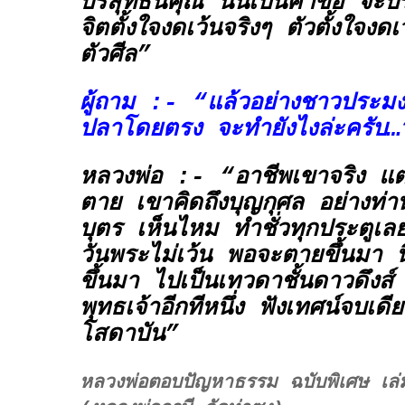
บริสุทธิ์นี่คุณ นั่นเป็นคำขอ จะบริส
จิตตั้งใจงดเว้นจริงๆ ตัวตั้งใจงดเ
ตัวศีล”
ผู้ถาม :- “แล้วอย่างชาวประมงท
ปลาโดยตรง จะทำยังไงล่ะครับ
หลวงพ่อ :- “อาชีพเขาจริง แต่
ตาย เขาคิดถึงบุญกุศล อย่างท่
บุตร
เห็นไหม ทำชั่วทุกประตูเลย
วันพระไม่เว้น พอจะตายขึ้นมา น
ขึ้นมา ไปเป็นเทวดาชั้นดาวดึงส์
พุทธเจ้าอีกทีหนึ่ง ฟังเทศน์จบเดี
โสดาบัน”
หลวงพ่อตอบปัญหาธรรม ฉบับพิเศษ เ