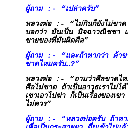
ผู้ถาม :- “เปล่าครับ”
หลวงพ่อ :- “ไม่กินก็ยังไม่ขาด
บอกว่า มันเป็น
มิจฉาวณิชชา
แป
ขายของที่มันผิดศีล”
ผู้ถาม :- “และถ้าหากว่า ค้าข
ขาดไหมครับ…?”
หลวงพ่อ :- “ถามว่าศีลขาดไห
ศีลไม่ขาด ถ้าเป็นอาวุธเราไม่ได
เขาเอาไปฆ่า ก็เป็นเรื่องของเขา แต
ไม่ควร”
ผู้ถาม :- “หลวงพ่อครับ ถ้าห
เพื่อเป็นกระสายยา ดื่มเข้าไปแ