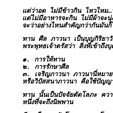
แต่ว่าอด ไม่มีข้าวกิน ไหวไหม
แต่ไม่มีอาหารจะกิน ไม่มีผ้าจะนุ่ง
จะว่าอย่างไหนสำคัญกว่ากันมันก็
ทาน ศีล ภาวนา
เป็นบุญกิริยาว
พระพุทธเจ้าตรัสว่า สิ่งที่เข้าถึงบ
๑. การให้ทาน
๒. การรักษาศีล
๓. เจริญภาวนา ภาวนานี่หมาย
หรือวิปัสสนาภาวนา คือใช้ปัญญาค
ทาน
นั้นเป็นปัจจัยตัดโลภะ ควา
หนึ่งที่จะถึงนิพพาน