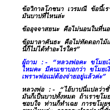
ข้อวิกาลโภชนา เวรมณี ข้อนี้เราไ
มันบาปที่ไหนล่ะ
ข้ออุจจาสยนะ คือไม่นอนในที่นอ
ข้อมาลาคันธะ คือไม่ทัดดอกไม
นี้ก็ไม่ได้ทำอะไรใคร”
ผู้ถาม :- “หลวงพ่อคะ ขโมยเงิน
ไหมคะ มีคนเขาบอกว่า ขโมยเงิน
เพราะพ่อแม่ต้องจ่ายอยู่แล้วค่ะ”
หลวงพ่อ :- “ไอ้บาปนี่แปลว่าชั
มันก็เป็นบาปทั้งหมด ถ้าเราขโมย
ชอบใจ ท่านก็ทำเฉย การขโมยข