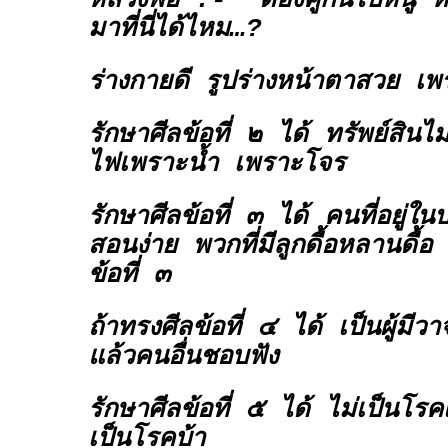
หลวงพ่อ :- “ต้องคู่กันไปหนู หน
มาที่นี่ได้ไหม…?
ร่างกายดี รูปร่างหน้าตาสวย เพร
รักษาศีลข้อที่ ๒ ได้ ทรัพย์สินไ
ไฟเพราะน้ำ เพราะโจร
รักษาศีลข้อที่ ๓ ได้ คนที่อยู่ใน
สอนง่าย พวกที่มีลูกดื้อหลานดื้
ข้อที่ ๓
ถ้าทรงศีลข้อที่ ๔ ได้ เป็นผู้มี
แล้วคนอื่นชอบฟัง
รักษาศีลข้อที่ ๕ ได้ ไม่เป็นโร
เป็นโรคบ้า