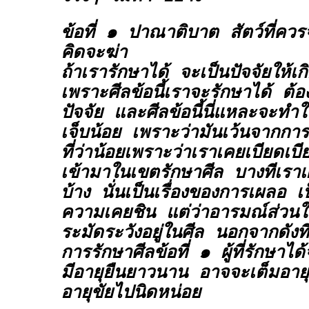
ข้อที่ ๑ ปาณาติบาต สัตว์ที่ควร
คิดจะฆ่า
ถ้าเรารักษาได้ จะเป็นปัจจัยให้เ
เพราะศีลข้อนี้เราจะรักษาได้ ต้
ปัจจัย และศีลข้อนี้นี่แหละจะทำใ
เจ็บน้อย เพราะว่ามันเว้นจากการเ
ที่ว่าน้อยเพราะว่าเราเคยเบียดเบี
เข้ามาในเขตรักษาศีล บางทีเราเ
บ้าง นั่นเป็นเรื่องของการเผลอ 
ความเคยชิน แต่ว่าอารมณ์ส่วนใ
ระมัดระวังอยู่ในศีล นอกจากดังที
การรักษาศีลข้อที่ ๑ ผู้ที่รักษาได
มีอายุยืนยาวนาน อาจจะเต็มอายุ
อายุขัยไปนิดหน่อย