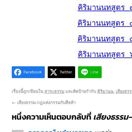
คิริมานนทสูตร 
คิริมานนทสูตร 
คิริมานนทสูตร 
คิริมานนทสูตร 
Facebook
Twitter
Line
เรื่องนี้ถูกเขียนใน
สาระธรรม
และติดป้ายกำกับ
คิริมานน
,
เสียงธร
←
เสียงธรรม-กฎแห่งกรรมกับศีลห้า
หนึ่งความเห็นตอบกลับที่
เสียงธรรม-