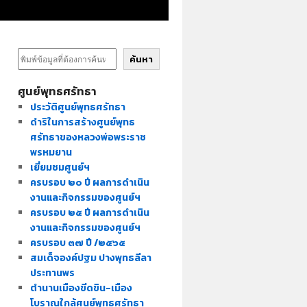
ค้นหา
ศูนย์พุทธศรัทธา
ประวัติศูนย์พุทธศรัทธา
ดำริในการสร้างศูนย์พุทธ
ศรัทธาของหลวงพ่อพระราช
พรหมยาน
เยี่ยมชมศูนย์ฯ
ครบรอบ ๒๐ ปี ผลการดำเนิน
งานและกิจกรรมของศูนย์ฯ
ครบรอบ ๒๕ ปี ผลการดำเนิน
งานและกิจกรรมของศูนย์ฯ
ครบรอบ ๓๗ ปี /๒๕๖๕
สมเด็จองค์ปฐม ปางพุทธลีลา
ประทานพร
ตำนานเมืองขีดขิน-เมือง
โบราณใกล้ศูนย์พุทธศรัทธา