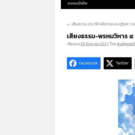
ธรรมะมีเดีย
←
เสียงธรรม-ประวัติ คติธรรมและปฏิปทา 
เสียงธรรม-พรหมวิหาร ๔
เขียนบน
23 มิถุนายน 2011
โดย
ศูนย์พุทธศ
Facebook
Twitter