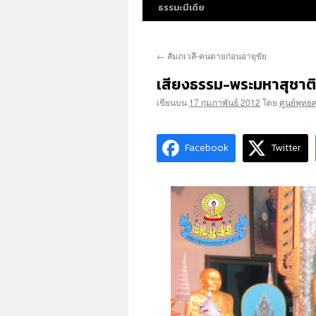
ธรรมะมีเดีย
←
สัมภเวสี-คนตายก่อนอายุขัย
เสียงธรรม-พระมหาสุชาติ
เขียนบน
17 กุมภาพันธ์ 2012
โดย
ศูนย์พุทธ
Facebook
Twitter