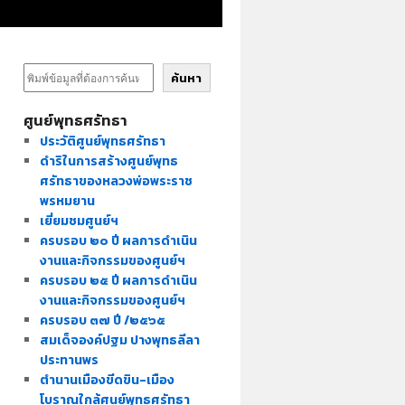
ค้นหา
ศูนย์พุทธศรัทธา
ประวัติศูนย์พุทธศรัทธา
ดำริในการสร้างศูนย์พุทธ
ศรัทธาของหลวงพ่อพระราช
พรหมยาน
เยี่ยมชมศูนย์ฯ
ครบรอบ ๒๐ ปี ผลการดำเนิน
งานและกิจกรรมของศูนย์ฯ
ครบรอบ ๒๕ ปี ผลการดำเนิน
งานและกิจกรรมของศูนย์ฯ
ครบรอบ ๓๗ ปี /๒๕๖๕
สมเด็จองค์ปฐม ปางพุทธลีลา
ประทานพร
ตำนานเมืองขีดขิน-เมือง
โบราณใกล้ศูนย์พุทธศรัทธา