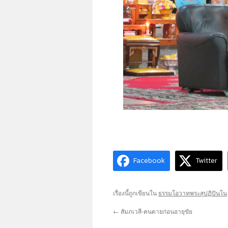
Facebook
Twitter
เรื่องนี้ถูกเขียนใน
ธรรมโอวาทพระสุปฏิปันโน
←
สัมภเวสี-คนตายก่อนอายุขัย