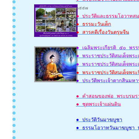
๒๕๕๗
● ประวัติและธรรมโอวาทสม
● ธรรมะวันเด็ก
● สารคดีเรื่องวันตรุษจีน
● เฉลิมพระเกียรติ ๕๐ พรร
● พระราชประวัติสมเด็จพระ
● พระราชประวัติสมเด็จพระ
● พระราชประวัติสมเด็จพระ
● ประวัติพระเจ้าตากสินมห
● คำสอนของพ่อ พระบรมราโ
● ชุดพระเจ้าแผ่นดิน
● ประวัติวันมาฆบูชา
● ธรรมโอวาทวันมาฆบูชา ท