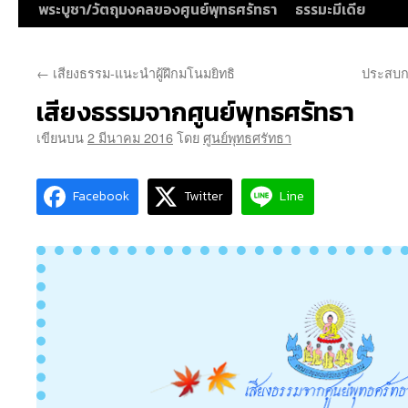
พระบูชา/วัตถุมงคลของศูนย์พุทธศรัทธา
ธรรมะมีเดีย
←
เสียงธรรม-แนะนำผู้ฝึกมโนมยิทธิ
ประสบกา
เสียงธรรมจากศูนย์พุทธศรัทธา
เขียนบน
2 มีนาคม 2016
โดย
ศูนย์พุทธศรัทธา
Facebook
Twitter
Line