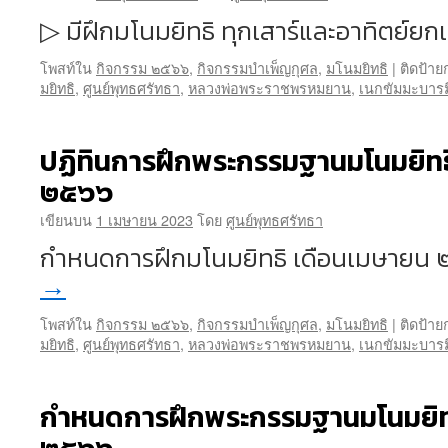
▷ มีฝึกมโนมยิทธิ ทุกเสาร์และอาทิตย์ยกเ
โพสท์ใน
กิจกรรม ๒๕๖๖
,
กิจกรรมบำเพ็ญกุศล
,
มโนมยิทธิ
|
ติดป้าย
มยิทธิ
,
ศูนย์พุทธศรัทธา
,
หลวงพ่อพระราชพรหมยาน
,
เนกขัมมะบารม
ปฏิทินการฝึกพระกรรมฐานมโนมยิทธ
๒๕๖๖
เขียนบน
1 เมษายน 2023
โดย
ศูนย์พุทธศรัทธา
กำหนดการฝึกมโนมยิทธิ เดือนเมษายน
→
โพสท์ใน
กิจกรรม ๒๕๖๖
,
กิจกรรมบำเพ็ญกุศล
,
มโนมยิทธิ
|
ติดป้าย
มยิทธิ
,
ศูนย์พุทธศรัทธา
,
หลวงพ่อพระราชพรหมยาน
,
เนกขัมมะบารม
กำหนดการฝึกพระกรรมฐานมโนมยิทธิ