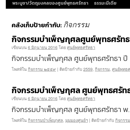
พระบูชา/วัตถุมงคลของศูนย์พุทธศรัทธา
ธรรมะมีเดีย
กิจกรรม
คลังเก็บป้ายกำกับ:
กิจกรรมบำเพ็ญกุศลศูนย์พุทธศรัท
เขียนบน
6 มิถุนายน 2016
โดย
ศูนย์พุทธศรัทธา
กิจกรรมบำเพ็ญกุศล ศูนย์พุทธศรัทธา ป
โพสท์ใน
กิจกรรม ๒๕๕๙
|
ติดป้ายกำกับ
2559
,
กิจกรรม
,
ศูนย์พุทธ
กิจกรรมบำเพ็ญกุศล ศูนย์พุทธศรัท
เขียนบน
6 มิถุนายน 2016
โดย
ศูนย์พุทธศรัทธา
กิจกรรมบำเพ็ญกุศล ศูนย์พุทธศรัทธา พ.
โพสท์ใน
กิจกรรมบำเพ็ญกุศล
,
มุมมองศูนย์ฯ
|
ติดป้ายกำกับ
กิจกรรม