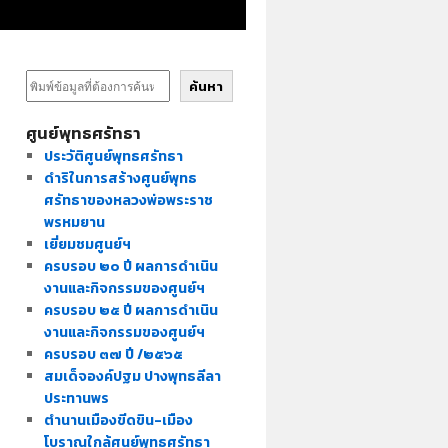
ค้นหา
ศูนย์พุทธศรัทธา
ประวัติศูนย์พุทธศรัทธา
ดำริในการสร้างศูนย์พุทธ
ศรัทธาของหลวงพ่อพระราช
พรหมยาน
เยี่ยมชมศูนย์ฯ
ครบรอบ ๒๐ ปี ผลการดำเนิน
งานและกิจกรรมของศูนย์ฯ
ครบรอบ ๒๕ ปี ผลการดำเนิน
งานและกิจกรรมของศูนย์ฯ
ครบรอบ ๓๗ ปี /๒๕๖๕
สมเด็จองค์ปฐม ปางพุทธลีลา
ประทานพร
ตำนานเมืองขีดขิน-เมือง
โบราณใกล้ศูนย์พุทธศรัทธา