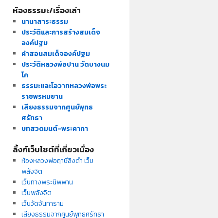
ห้องธรรมะ/เรื่องเล่า
นานาสาระธรรม
ประวัติและการสร้างสมเด็จ
องค์ปฐม
คำสอนสมเด็จองค์ปฐม
ประวัติหลวงพ่อปาน วัดบางนม
โค
ธรรมะและโอวาทหลวงพ่อพระ
ราชพรหมยาน
เสียงธรรมจากศูนย์พุทธ
ศรัทธา
บทสวดมนต์-พระคาถา
ลิ้งก์เว็บไซต์ที่เกี่ยวเนื่อง
ห้องหลวงพ่อฤาษีลิงดำ เว็บ
พลังจิต
เว็บทางพระนิพพาน
เว็บพลังจิต
เว็บวัดจันทาราม
เสียงธรรมจากศูนย์พุทธศรัทธา