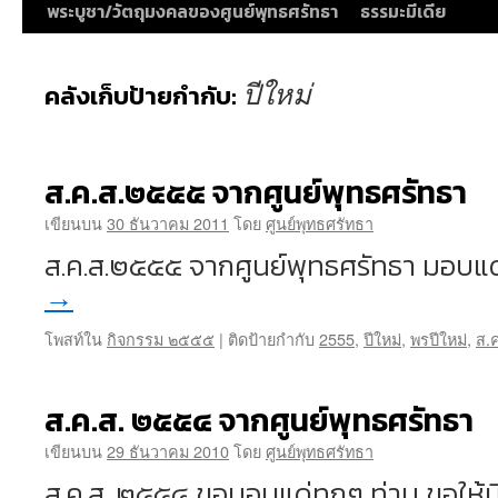
พระบูชา/วัตถุมงคลของศูนย์พุทธศรัทธา
ธรรมะมีเดีย
ปีใหม่
คลังเก็บป้ายกำกับ:
ส.ค.ส.๒๕๕๕ จากศูนย์พุทธศรัทธา
เขียนบน
30 ธันวาคม 2011
โดย
ศูนย์พุทธศรัทธา
ส.ค.ส.๒๕๕๕ จากศูนย์พุทธศรัทธา มอบแด
→
โพสท์ใน
กิจกรรม ๒๕๕๕
|
ติดป้ายกำกับ
2555
,
ปีใหม่
,
พรปีใหม่
,
ส.ค
ส.ค.ส. ๒๕๕๔ จากศูนย์พุทธศรัทธา
เขียนบน
29 ธันวาคม 2010
โดย
ศูนย์พุทธศรัทธา
ส.ค.ส. ๒๕๕๔ ขอมอบแด่ทุกๆ ท่าน ขอให้