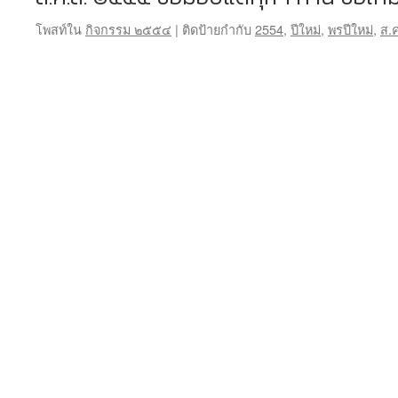
โพสท์ใน
กิจกรรม ๒๕๕๔
|
ติดป้ายกำกับ
2554
,
ปีใหม่
,
พรปีใหม่
,
ส.ค