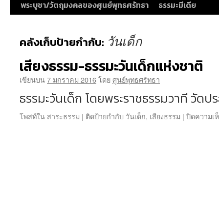
พระบูชา/วัตถุมงคลของศูนย์พุทธศรัทธา
ธรรมะมีเดีย
วันเด็ก
คลังเก็บป้ายกำกับ:
เสียงธรรม-ธรรมะวันเด็กแห่งชาติ
เขียนบน
7 มกราคม 2016
โดย
ศูนย์พุทธศรัทธา
ธรรมะวันเด็ก โดยพระราชธรรมวาที วัดปร
โพสท์ใน
สาระธรรม
|
ติดป้ายกำกับ
วันเด็ก
,
เสียงธรรม
|
ปิดความเห