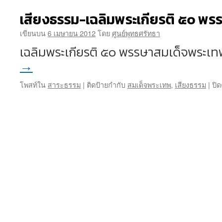
เสียงธรรม-เฉลิมพระเกียรติ ๕๐ พ
เขียนบน
6 เมษายน 2012
โดย
ศูนย์พุทธศรัทธา
เฉลิมพระเกียรติ ๕๐ พรรษาสมเด็จพระเท
→
โพสท์ใน
สาระธรรม
|
ติดป้ายกำกับ
สมเด็จพระเทพ
,
เสียงธรรม
|
ปิ