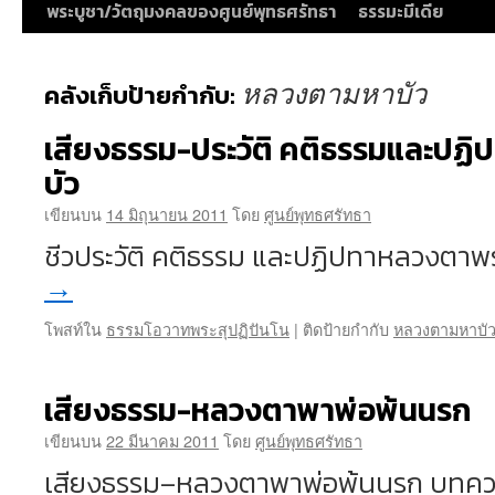
พระบูชา/วัตถุมงคลของศูนย์พุทธศรัทธา
ธรรมะมีเดีย
หลวงตามหาบัว
คลังเก็บป้ายกำกับ:
เสียงธรรม-ประวัติ คติธรรมและปฏ
บัว
เขียนบน
14 มิถุนายน 2011
โดย
ศูนย์พุทธศรัทธา
ชีวประวัติ คติธรรม และปฏิปทาหลวงตา
→
โพสท์ใน
ธรรมโอวาทพระสุปฏิปันโน
|
ติดป้ายกำกับ
หลวงตามหาบั
เสียงธรรม-หลวงตาพาพ่อพ้นนรก
เขียนบน
22 มีนาคม 2011
โดย
ศูนย์พุทธศรัทธา
เสียงธรรม–หลวงตาพาพ่อพ้นนรก บทค