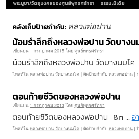
พระบูชา/วัตถุมงคลของศูนย์พุทธศรัทธา
ธรรมะมีเดีย
หลวงพ่อปาน
คลังเก็บป้ายกำกับ:
น้อมรำลึกถึงหลวงพ่อปาน วัดบางน
เขียนบน
1 กรกฎาคม 2015
โดย
ศูนย์พุทธศรัทธา
น้อมรำลึกถึงหลวงพ่อปาน วัดบางนมโ
โพสท์ใน
หลวงพ่อปาน วัดบางนมโค
|
ติดป้ายกำกับ
หลวงพ่อปาน
|
1
ตอนท้ายชีวิตของหลวงพ่อปาน
เขียนบน
1 กรกฎาคม 2013
โดย
ศูนย์พุทธศรัทธา
ตอนท้ายชีวิตของหลวงพ่อปาน &n …
อ่
โพสท์ใน
หลวงพ่อปาน วัดบางนมโค
|
ติดป้ายกำกับ
หลวงพ่อปาน
|
ป