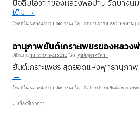
ปัจฉิมโอวาทของหลวงพ่อปาน วัดบางน
เติม
→
โพสท์ใน
หลวงพ่อปาน วัดบางนมโค
|
ติดป้ายกำกับ
หลวงพ่อปาน
|
ป
อานุภาพยันต์เกราะเพชรของหลวงพ
เขียนบน
18 กรกฎาคม 2010
โดย
ศูนย์พุทธศรัทธา
ยันต์เกราะเพชร สุดยอดแห่งพุทธานุภา
→
โพสท์ใน
หลวงพ่อปาน วัดบางนมโค
|
ติดป้ายกำกับ
ยันต์เกราะเพชร
←
เรื่องที่เก่ากว่า