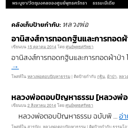
พระบูชา/วัตถุมงคลของศูนย์พุทธศรัทธา
ธรรมะมีเดีย
หลวงพ่อ
คลังเก็บป้ายกำกับ:
อานิสงส์การทอดกฐินและการทอดผ้
เขียนบน
15 ตุลาคม 2014
โดย
ศูนย์พุทธศรัทธา
อานิสงส์การทอดกฐินและการทอดผ้าป่า
→
โพสท์ใน
หลวงพ่อตอบปัญหาธรรม
|
ติดป้ายกำกับ
กฐิน
,
ผ้าป่า
,
หลวง
หลวงพ่อตอบปัญหาธรรม [หลวงพ่อฤๅษ
เขียนบน
2 สิงหาคม 2014
โดย
ศูนย์พุทธศรัทธา
หลวงพ่อตอบปัญหาธรรม ฉบับพิ …
อ่า
โพสท์ใน
สารบัญ
,
หลวงพ่อตอบปัญหาธรรม
|
ติดป้ายกำกับ
ธรรมโอ