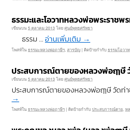
ธรรมะและโอวาทหลวงพ่อพระราชพ
เขียนบน
5 ตุลาคม 2013
โดย
ศูนย์พุทธศรัทธา
ธรรม …
อ่านเพิ่มเติม
→
โพสท์ใน
ธรรมะหลวงพ่อฤาษีฯ
,
สารบัญ
|
ติดป้ายกำกับ
ธรรมโอวาท
ประสบการณ์ตายของหลวงพ่อฤๅษี วั
เขียนบน
5 ตุลาคม 2013
โดย
ศูนย์พุทธศรัทธา
ประสบการณ์ตายของหลวงพ่อฤๅษี วัดท่า
→
โพสท์ใน
ธรรมะหลวงพ่อฤาษีฯ
|
ติดป้ายกำกับ
ประสบการณ์ตาย
,
หล