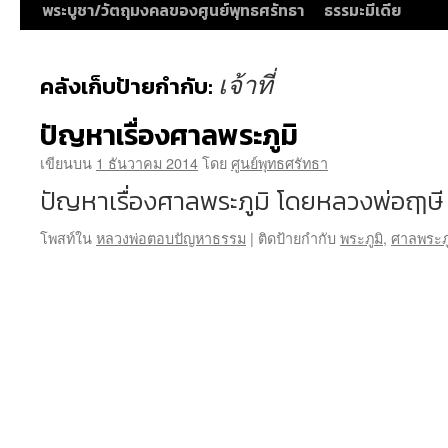
พระบูชา/วัตถุมงคลของศูนย์พุทธศรัทธา
ธรรมะมีเดีย
เจ้าที่
คลังเก็บป้ายกำกับ:
ปัญหาเรื่องศาลพระภูมิ
เขียนบน
1 ธันวาคม 2014
โดย
ศูนย์พุทธศรัทธา
ปัญหาเรื่องศาลพระภูมิ โดยหลวงพ่อฤๅษี 
โพสท์ใน
หลวงพ่อตอบปัญหาธรรม
|
ติดป้ายกำกับ
พระภูมิ
,
ศาลพระภู