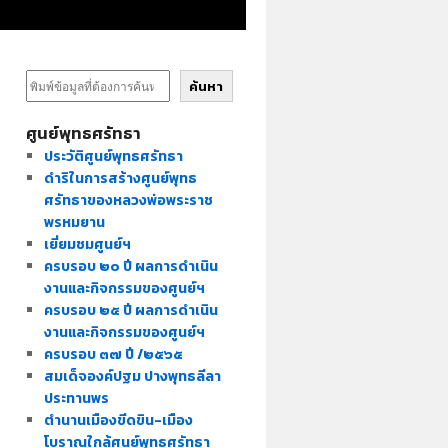
ค้นหา
ศูนย์พุทธศรัทธา
ประวัติศูนย์พุทธศรัทธา
ดำริในการสร้างศูนย์พุทธ
ศรัทธาของหลวงพ่อพระราช
พรหมยาน
เยี่ยมชมศูนย์ฯ
ครบรอบ ๒๐ ปี ผลการดำเนิน
งานและกิจกรรมของศูนย์ฯ
ครบรอบ ๒๕ ปี ผลการดำเนิน
งานและกิจกรรมของศูนย์ฯ
ครบรอบ ๓๗ ปี /๒๕๖๕
สมเด็จองค์ปฐม ปางพุทธลีลา
ประทานพร
ตำนานเมืองขีดขิน-เมือง
โบราณใกล้ศูนย์พุทธศรัทธา