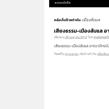
ธรรมะมีเดีย
เมืองลับแล
คลังเก็บป้ายกำกับ:
เสียงธรรม-เมืองลับแล 
เขียนบน
28 เมษายน 2012
โดย
ศูนย์พุทธศร
เสียงธรรม-เมืองลับแล อาณาจักรบ
โพสท์ใน
สาระธรรม
|
ติดป้ายกำกับ
เมืองลับ