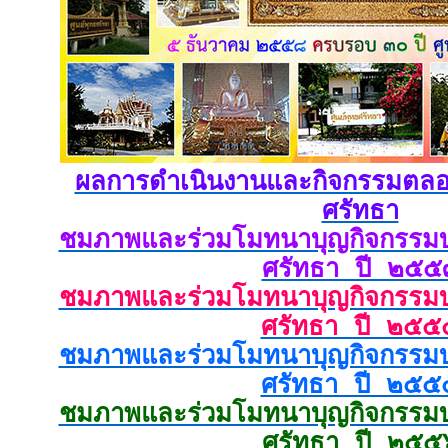
ผลการดำเนินงานและกิจกรรมตลอด
ศรัทธา
ชมภาพและร่วมโมทนาบุญกิจกรรมบำ
ศรัทธา ปี ๒๕๕
ชมภาพและร่วมโมทนาบุญกิจกรรมบำ
ศรัทธา ปี ๒๕๕
ชมภาพและร่วมโมทนาบุญกิจกรรมบำ
ศรัทธา ปี ๒๕๕
ชมภาพและร่วมโมทนาบุญกิจกรรมบำ
ศรัทธา ปี ๒๕๕