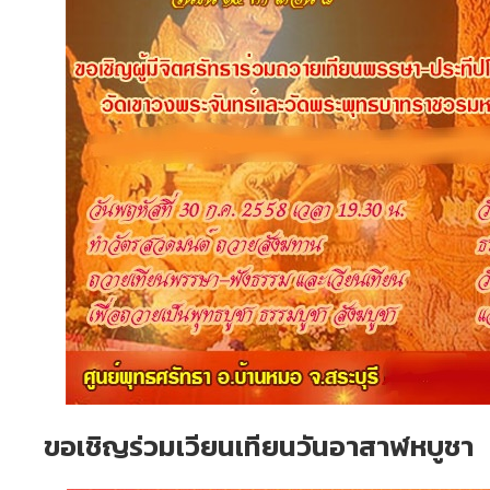
ขอเชิญร่วมเวียนเทียนวันอาสาฬหบูชา