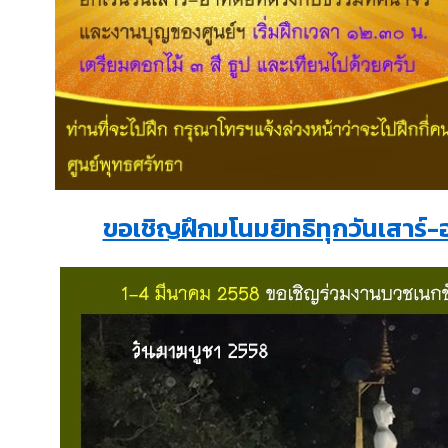
ขอเชิญฝึกมโนมยิทธิทุกวันเสาร์-