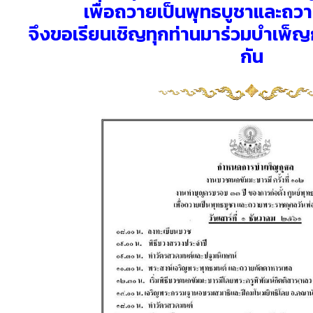
เพื่อถวายเป็นพุทธบูชาและถ
จึงขอเรียนเชิญทุกท่านมาร่วมบำเพ็
กัน