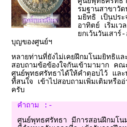
ศูนย์พุทธศรัทธ
รมฐานสาขาวัดท
มยิทธิ เป็นประ
อาทิตย์ เริ่ม
ยกเว้นวันเสาร์-
บุญของศูนย์ฯ
หลายท่านที่ยังไม่เคยฝึกมโนมยิทธิแ
สอบถามข้อข้องใจกันเข้ามามาก คณะ
ศูนย์พุทธศรัทธาได้ให้คำตอบไว้ แ
ที่สนใจ เข้าไปสอบถามเพิ่มเติมหรื
ครับ
คำถาม :-
ศูนย์พุทธศรัทธา มีการสอนฝึกมโนม