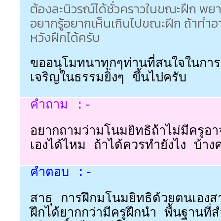
ต้องละนิวรณ์ได้ชั่วคราวในขณะฝึก พย
อยากรู้อยากเห็นเกินไปขณะฝึก ถ้าทำอา
หวังฝึกได้ครับ
ขออนุโมทนาทุกๆท่านที่สนใจในการ
เจริญในธรรมยิ่งๆ ขึ้นไปครับ
คำถาม :-
อยากถามว่ามโนมยิทธิถ้าไม่มีครูอ
เองได้ไหม ถ้าได้ควรทำยังไง บ้าง
คำตอบ :-
สาธุ การฝึกมโนมยิทธิด้วยตนเองส
ฝึกได้ยากกว่ามีครูฝึกนำ พื้นฐานที่