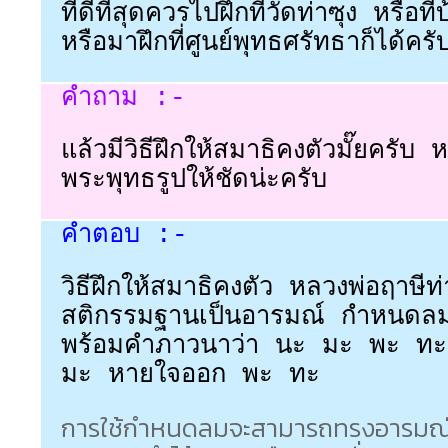
ที่ดีที่สุดควรไปฝึกที่วัดท่าซุง หรือ
หรือมาฝึกที่ศูนย์พุทธศรัทธาก็ได้ครั
คำถาม :-
แล้วมีวิธีฝึกให้สมาธิคงตัวมั๊ยครับ
พระพุทธรูปให้ชัดน่ะครับ
คำตอบ :-
วิธีฝึกให้สมาธิคงตัว หลวงพ่อฤาษีท
สติกรรมฐานเป็นอารมณ์ กำหนดล
พร้อมคำภาวนาว่า นะ มะ พะ ทะ
มะ หายใจออก พะ ทะ
การใช้กำหนดลมจะสามารถทรงอารมณ์ให