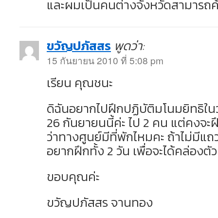
และผมเป็นคนต่างจังหวัดสามารถค้างค
ขวัญปภัสสร
พูดว่า:
15 กันยายน 2010 ที่ 5:08 pm
เรียน คุณชนะ
ดิฉันอยากไปฝึกปฏิบัติมโนมยิทธิในวั
26 กันยายนนี้ค่ะ ไป 2 คน แต่คงจะฝ
ว่าทางศูนย์มีที่พักไหมคะ ถ้าไม่มีแถ
อยากฝึกทั้ง 2 วัน เพื่อจะได้คล่องตัว
ขอบคุณค่ะ
ขวัญปภัสสร จานทอง