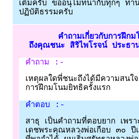
เติมครับ ขออนุโมทนากับทุกๆ ท่า
ปฏิบัติธรรมครับ
คำถามเกี่ยวกับการฝึกม
ถึงคุณชนะ สิริไพโรจน์ ประธาน
คำถาม :-
เหตุผลใดพี่ชนะถึงได้มีความสนใจ
การฝึกมโนมยิทธิครั้งแรก
คำตอบ :-
สาธุ เป็นคำถามที่ตอบยาก เพรา
เดชพระคุณหลวงพ่อเกือบ ๓๐ ปีแ