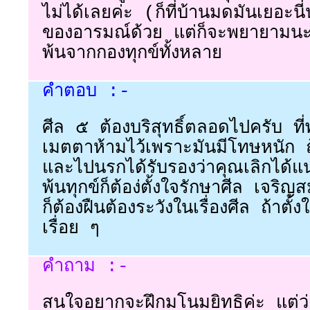
ไม่ได้เลยค่ะ (ก็ที่บ้านมดมันเยอะนี
ของอารมณ์ด้วย แต่ก็จะพยายามนะ
พ้นจากกองทุกข์ทั้งหลาย
คำตอบ :-
ศีล ๕ ต้องบริสุทธิ์ตลอดไปครับ ที
เมตตาห้ามไว้เพราะมันมีโทษหนัก ถ
และไปนรกได้รับรองว่าคุณเลิกได้แ
พ้นทุกข์ก็ต้อง่ตั้งใจรักษาศีล เจร
ก็ต้องฝืนต้องระวังในเรื่องศีล ถ้าตั้ง
เรื่อย ๆ
คำถาม :-
สนใจอยากจะฝึกมโนมยิทธิค่ะ แต่ว