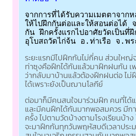
จากการที่ได้รับความเมตตาจาก
ให้ไปฝึกกันต่อและให้สอนต่อได้ จ
กัน ฝึกครั้งแรกไปอาศัยวัดเป็นที
อุโบสถวัดไก่จ้น อ.ท่าเรือ จ.พ
ระยะแรกมีไปฝึกกันไม่กี่คน ส่วนใหญ
ท่าซุงคือฝึกได้กันแล้วมาฝึกฝนกัน
ว่ากลับมาบ้านแล้วต้องฝึกฝนต่อ ไม่ฝ
ได้เพราะยังเป็นฌานโลกีย์
ต่อมาก็มีคนสนใจมาร่วมฝึก คนที่ได้แ
และมีคนฝึกได้กันมากพอสมควร มีกา
ครั้ง ไปตามวัดบ้างตามโรงเรียนบ้าง
จะมาฝึกกันทุกวันพฤหัสบดีเวลาประมา
สนใจมาเจริญกรรมฐานกันมากพอส