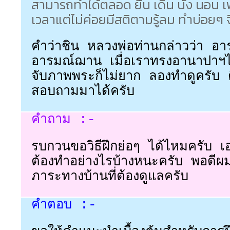
สามารถทำได้ตลอด ยืน เดิน นั่ง นอน
เวลาแต่ไม่ค่อยมีสติตามรู้ลม ทำบ่อยๆ 
คำว่าชิน หลวงพ่อท่านกล่าวว่า อาร
อารมณ์ฌาน เมื่อเราทรงอานาปาฯไ
จับภาพพระก็ไม่ยาก ลองทำดูครับ ต
สอบถามมาได้ครับ
คำถาม :-
รบกวนขอวิธีฝึกย่อๆ ได้ไหมครับ เ
ต้องทำอย่างไรบ้างหนะครับ พอดีผ
ภาระทางบ้านที่ต้องดูแลครับ
คำตอบ :-