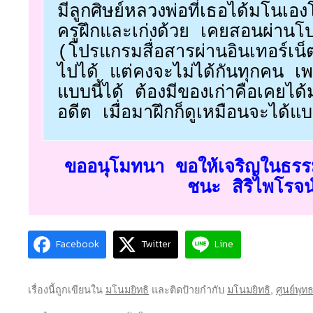
มีลูกศิษย์หลวงพ่อที่เธอได้มโนเอง
ครูฝึกและเก่งด้วย เคยสอนผ่า
(โปรแกรมสื่อสารผ่านอินเทอร์เน
ไปได้ แต่คงจะไม่ได้กันทุกคน เพ
แบบนี้ได้ ต้องมีของเก่าคือเคยไ
อดีต เมื่อมาฝึกก็ดูเหมือนจะได้แ
ขออนุโมทนา ขอให้เจริญในธรรมย
ชนะ สิริไพโรจน
Facebook
Twitter
Line
เรื่องนี้ถูกเขียนใน
มโนมยิทธิ
และติดป้ายกำกับ
มโนมยิทธิ
,
ศูนย์พุท