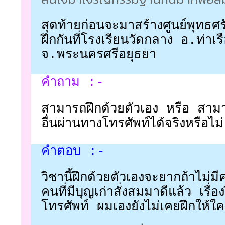
สุดท้ายก่อนจะมาสร้างศูนย์พุทธศ
ฝึกกันที่โรงเรียนวัดกลาง อ.ท่าเร
จ.พระนครศรีอยุธยา
คำถาม :-
สามารถฝึกด้วยตัวเอง หรือ สามา
อื่นผ่านทางโทรศัพท์ได้จริงหรือไม่
คำตอบ :-
วิชานี้ฝึกด้วยตัวเองจะยากถ้าไม่มี
คนที่มีบุญเก่าสั่งสมมาดีแล้ว เรื่อ
โทรศัพท์ ผมเองยังไม่เคยฝึกให้ใค