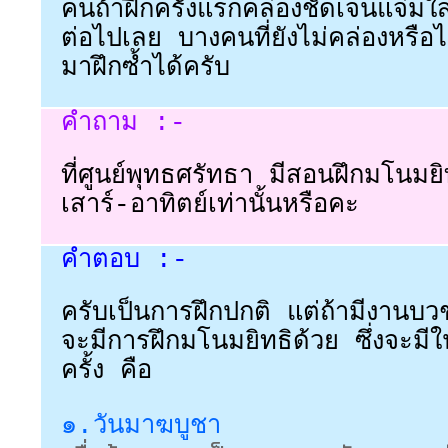
คนถ้าฝึกครั้งแรกคล่องชัดเจนแจ่
ต่อไปเลย บางคนที่ยังไม่คล่องหรือไ
มาฝึกซ้ำได้ครับ
คำถาม :-
ที่ศูนย์พุทธศรัทธา มีสอนฝึกมโนมย
เสาร์-อาทิตย์เท่านั้นหรือคะ
คำตอบ :-
ครับเป็นการฝึกปกติ แต่ถ้ามีงานบ
จะมีการฝึกมโนมยิทธิด้วย ซึ่งจะมีใ
ครั้ง คือ
๑.วันมาฆบูชา