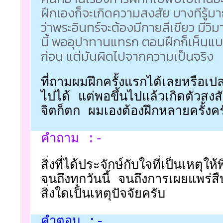
ฝึกเองก็จะเกิดความสงสัย บางทีรู้มา
ว่าพระอินทร์จะต้องมีกายสีเขียว มีว
นี้ พออุปาทานแทรก ตอนฝึกก็เห็นแบบท
ก่อน แต่มันผิดไปจากความเป็นจริง
ที่ถามผมฝึกครั้งแรกได้เลยหรือเ
ไปได้ แต่พอขึ้นไปแล้วเกิดตัวสงส
จิตก็ตก ผมเองต้องฝึกหลายครั้งคร
คำถาม :-
สิ่งที่ได้ประจักษ์กับใจที่เป็นเหตุให
จนถึงทุกวันนี้ จนถึงการเผยแพร่สื
สิ่งใดเป็นเหตุปัจจัยครับ
คำตอบ :-