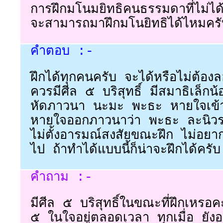
การฝึกมโนมยิทธิคนธรรมดาที่ไม่ไ
จะสามารถมาฝึกมโนยิทธิได้ไหมคร
คำตอบ :-
ฝึกได้ทุกคนครับ จะได้หรือไม่ต้องล
ควรมีศีล ๕ บริสุทธิ์ มีสมาธิเล็กน
หัดภาวนา นะมะ พะธะ หายใจเข้
หายใจออกภาวนาว่า พะธะ ละนิวร
ไม่ตั้งอารมณ์สงสัยขณะฝึก ไม่อยาก
ไป ถ้าทำได้แบบนี้ก็น่าจะฝึกได้ครับ
คำถาม :-
มีศีล ๕ บริสุทธิ์ในขณะที่ฝึกเหรอคะ
๕ ในใจอยู่ตลอดเวลา ทุกเมื่อ ยังอ