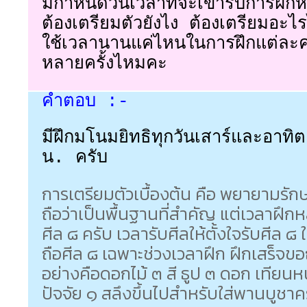
มีกำหนดวันเวลาที่จะเข้ารับการฝึกห
ต้องเตรียมตัวยังไง ต้องเตรียมอะไ
ใช้เวลานานแค่ไหนในการฝึกแต่ละคร
หลายครั้งไหมคะ
คำตอบ :-
มีฝึกมโนมยิทธิทุกวันเสาร์และอาท
น. ครับ
การเตรียมตัวเบื้องต้น คือ พยายามรักษาศี
ถือว่าเป็นพื้นฐานที่สำคัญ แต่เวลาฝึ
ศีล ๘ ครับ เวลารับศีลให้ตั้งใจรับศีล ๘
ถือศีล ๘ เฉพาะช่วงเวลาฝึก ฝึกเสร็จขอ
อย่างคือดอกไม้ ๓ สี ธูป ๓ ดอก เทียนห
ปัจจัย ๑ สลึงขึ้นไปสำหรับใส่พานบูชาค