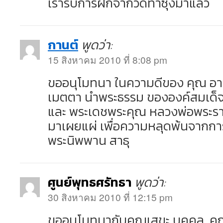
เรารับการฝึกจากวัดท่าซุงมาแล้ว
กานต์
พูดว่า:
15 สิงหาคม 2010 ที่ 8:08 pm
ขออนุโมทนา ในความดีของ คุณ อาชน
เมตตา นำพระธรรม ขององค์สมเด็จ
และ พระเดชพระคุณ หลวงพ่อพระรา
มาเผยแผ่ เพื่อความหลุดพ้นจากการ
พระนิพพาน สาธุ
ศูนย์พุทธศรัทธา
พูดว่า:
30 สิงหาคม 2010 ที่ 12:15 pm
ขออนุโมทนากับคุณเสขะ บุคคล, ค