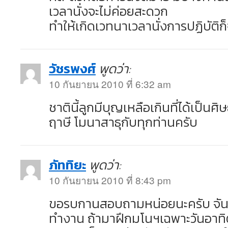
เวลานั่งจะไม่ค่อยสะดวก
ทำให้เกิดเวทนาเวลานั่งการปฏิบัติก
วัชรพงศ์
พูดว่า:
10 กันยายน 2010 ที่ 6:32 am
ชาตินี้ลูกมีบุญเหลือเกินที่ได้เป็น
ฤาษี โมนาสาธุกับทุกท่านครับ
ภัททิยะ
พูดว่า:
10 กันยายน 2010 ที่ 8:43 pm
ขอรบกานสอบถามหน่อยนะครับ จันท
ทำงาน ถ้ามาฝึกมโนฯเฉพาะวันอาทิต