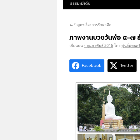
ธรรมะมีเดีย
←
ปัญหาเรื่องการรักษาศีล
ภาพงานบวชวันพ่อ ๕-๗ 
เขียนบน
4 กุมภาพันธ์ 2015
โดย
ศูนย์พุทธศ
Facebook
Twitter