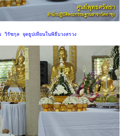
 วิรัชกุล จุดธูปเทียนในพิธีบวงสรวง