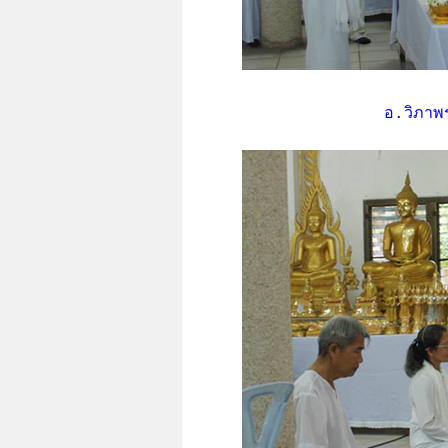
อ.วิภาพร