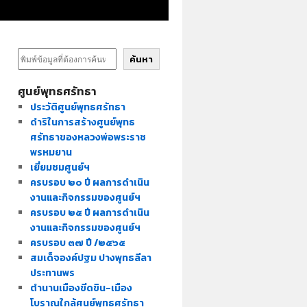
ค้นหา
ศูนย์พุทธศรัทธา
ประวัติศูนย์พุทธศรัทธา
ดำริในการสร้างศูนย์พุทธ
ศรัทธาของหลวงพ่อพระราช
พรหมยาน
เยี่ยมชมศูนย์ฯ
ครบรอบ ๒๐ ปี ผลการดำเนิน
งานและกิจกรรมของศูนย์ฯ
ครบรอบ ๒๕ ปี ผลการดำเนิน
งานและกิจกรรมของศูนย์ฯ
ครบรอบ ๓๗ ปี /๒๕๖๕
สมเด็จองค์ปฐม ปางพุทธลีลา
ประทานพร
ตำนานเมืองขีดขิน-เมือง
โบราณใกล้ศูนย์พุทธศรัทธา