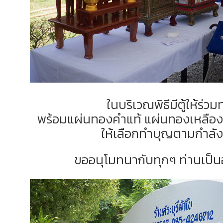
ในบริเวณพิธีมีตู้ให้ร่ว
พร้อมแผ่นทองคำแท้ แผ่นทองเหลือง
ให้เลือกทำบุญตามกำลัง
ขออนุโมทนากับทุกๆ ท่านเป็น