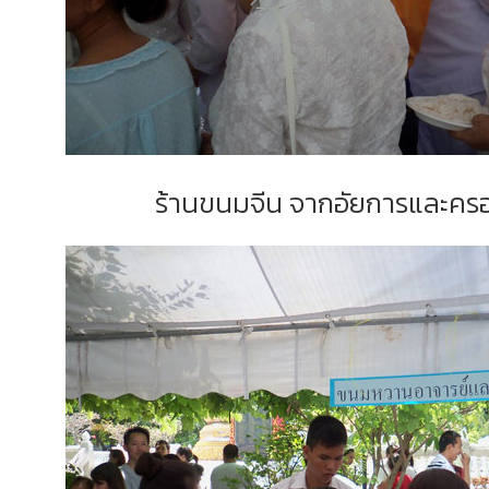
ร้านขนมจีน จากอัยการและคร