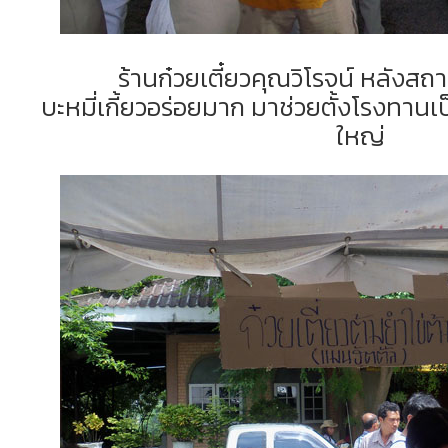
ร้านก๋วยเตี๋ยวคุณวิโรจน์ หลังสถา
บะหมี่เกี้ยวอร่อยมาก มาช่วยตั้งโรงทานเป
ใหญ่