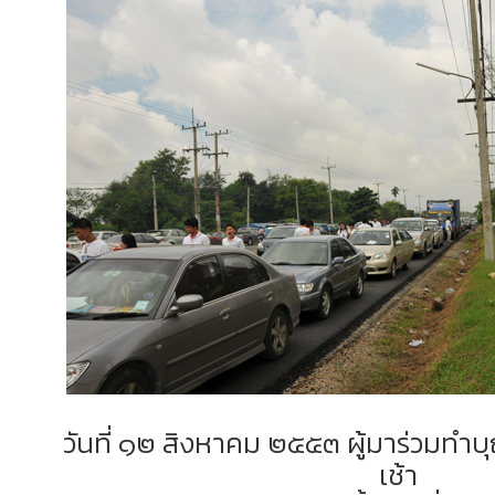
วันที่ ๑๒ สิงหาคม ๒๕๕๓ ผู้มาร่วมทำบ
เช้า