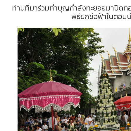
ท่านที่มาร่วมทำบุญกำลังทะยอยมาปิดทอง
พิธียกช่อฟ้าในตอนบ