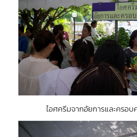
ไอศครีมจากอัยการและครอบคร