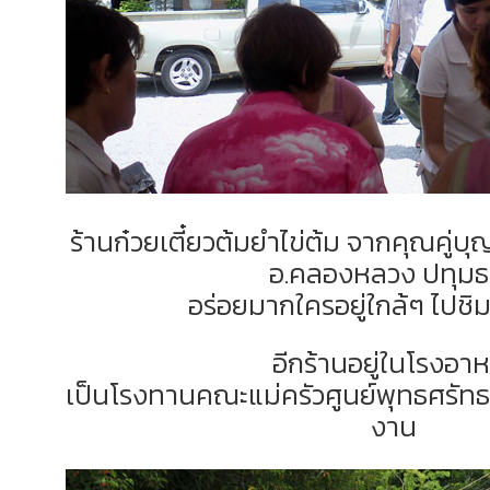
ร้านก๋วยเตี๋ยวต้มยำไข่ต้ม จากคุณคู่
อ.คลองหลวง ปทุมธ
อร่อยมากใครอยู่ใกล้ๆ ไปชิม
อีกร้านอยู่ในโรงอา
เป็นโรงทานคณะแม่ครัวศูนย์พุทธศรัทธ
งาน