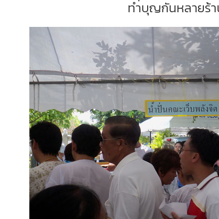
ทำบุญกันหลายร้า