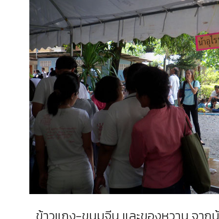
ข้าวแกง-ขนมจีน และของหวาน จากน้