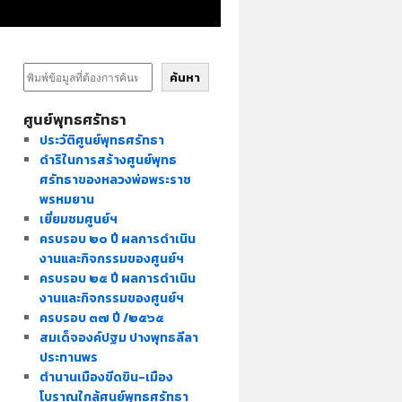
ค้นหา
ศูนย์พุทธศรัทธา
ประวัติศูนย์พุทธศรัทธา
ดำริในการสร้างศูนย์พุทธ
ศรัทธาของหลวงพ่อพระราช
พรหมยาน
เยี่ยมชมศูนย์ฯ
ครบรอบ ๒๐ ปี ผลการดำเนิน
งานและกิจกรรมของศูนย์ฯ
ครบรอบ ๒๕ ปี ผลการดำเนิน
งานและกิจกรรมของศูนย์ฯ
ครบรอบ ๓๗ ปี /๒๕๖๕
สมเด็จองค์ปฐม ปางพุทธลีลา
ประทานพร
ตำนานเมืองขีดขิน-เมือง
โบราณใกล้ศูนย์พุทธศรัทธา