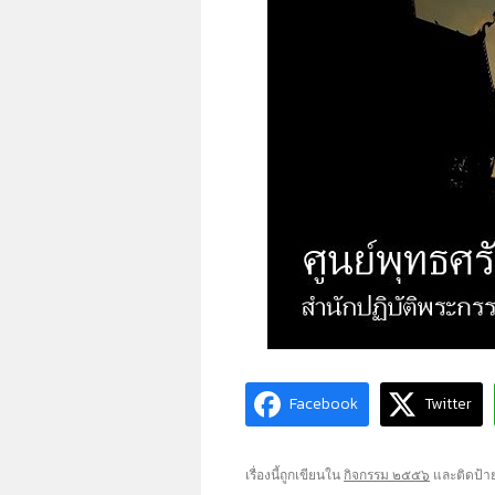
Facebook
Twitter
เรื่องนี้ถูกเขียนใน
กิจกรรม ๒๕๕๖
และติดป้า