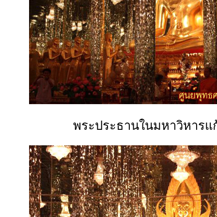
พระประธานในมหาวิหารแก้