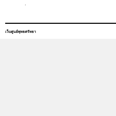
.
เว็บศูนย์พุทธศรัทธา