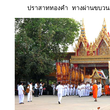
ปราสาททองคำ ทางผ่านขบวน