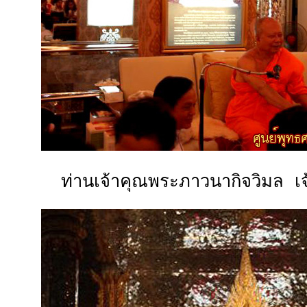
ท่านเจ้าคุณพระภาวนากิจวิมล เจ