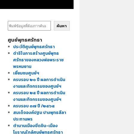
ค้นหา
ศูนย์พุทธศรัทธา
ประวัติศูนย์พุทธศรัทธา
ดำริในการสร้างศูนย์พุทธ
ศรัทธาของหลวงพ่อพระราช
พรหมยาน
เยี่ยมชมศูนย์ฯ
ครบรอบ ๒๐ ปี ผลการดำเนิน
งานและกิจกรรมของศูนย์ฯ
ครบรอบ ๒๕ ปี ผลการดำเนิน
งานและกิจกรรมของศูนย์ฯ
ครบรอบ ๓๗ ปี /๒๕๖๕
สมเด็จองค์ปฐม ปางพุทธลีลา
ประทานพร
ตำนานเมืองขีดขิน-เมือง
โบราณใกล้ศูนย์พุทธศรัทธา