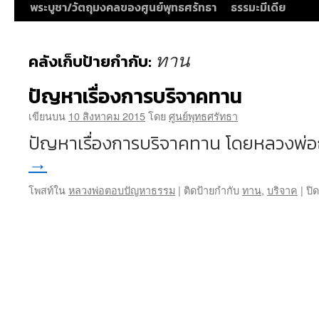
พระบูชา/วัตถุมงคลของศูนย์พุทธศรัทธา
ธรรมะมีเดีย
ทาน
คลังเก็บป้ายกำกับ:
ปัญหาเรื่องการบริจาคทาน
เขียนบน
10 สิงหาคม 2015
โดย
ศูนย์พุทธศรัทธา
ปัญหาเรื่องการบริจาคทาน โดยหลวงพ่อฤ
→
โพสท์ใน
หลวงพ่อตอบปัญหาธรรม
|
ติดป้ายกำกับ
ทาน
,
บริจาค
|
ปิ