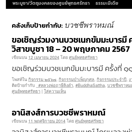
พระบูชา/วัตถุมงคลของศูนย์พุทธศรัทธา
ธรรมะมีเดีย
บวชชีพราหมณ์
คลังเก็บป้ายกำกับ:
ขอเชิญร่วมงานบวชเนกขัมมะบารมี ครั
วิสาขบูชา 18 – 20 พฤษภาคม 2567
เขียนบน
12 เมษายน 2024
โดย
ศูนย์พุทธศรัทธา
ขอเชิญร่วมบวชเนกขัมมะบารมี ครั้งที่ ๑
โพสท์ใน
กิจกรรม ๒๕๖๗
,
กิจกรรมบำเพ็ญกุศล
,
กิจกรรมประจำปี
,
ง
ติดป้ายกำกับ
#หลวงพ่อฤาษีลิงดำ
,
#BuddhaSattha
,
บวชชีพราหม
ศูนย์พุทธศรัทธา
|
ใส่ความเห็น
อานิสงส์การบวชชีพราหมณ์
เขียนบน
11 พฤศจิกายน 2014
โดย
ศูนย์พุทธศรัทธา