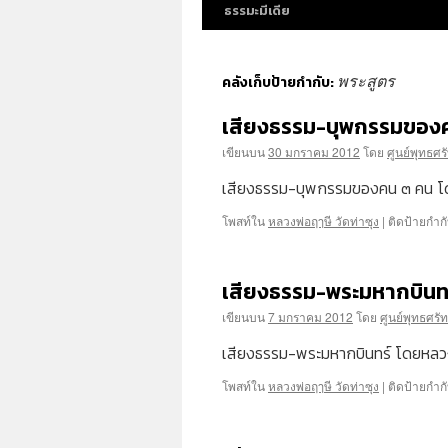
ธรรมะมีเดีย
พระสูตร
คลังเก็บป้ายกำกับ:
เสียงธรรม-บุพกรรมของ
เขียนบน
30 มกราคม 2012
โดย
ศูนย์พุทธศร
เสียงธรรม-บุพกรรมของคน ๓ คน 
โพสท์ใน
หลวงพ่อฤๅษี วัดท่าซุง
|
ติดป้ายกำก
เสียงธรรม-พระมหากบินท
เขียนบน
7 มกราคม 2012
โดย
ศูนย์พุทธศรั
เสียงธรรม-พระมหากบินทร์ โดยหลว
โพสท์ใน
หลวงพ่อฤๅษี วัดท่าซุง
|
ติดป้ายกำก