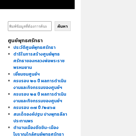
ค้นหา
ศูนย์พุทธศรัทธา
ประวัติศูนย์พุทธศรัทธา
ดำริในการสร้างศูนย์พุทธ
ศรัทธาของหลวงพ่อพระราช
พรหมยาน
เยี่ยมชมศูนย์ฯ
ครบรอบ ๒๐ ปี ผลการดำเนิน
งานและกิจกรรมของศูนย์ฯ
ครบรอบ ๒๕ ปี ผลการดำเนิน
งานและกิจกรรมของศูนย์ฯ
ครบรอบ ๓๗ ปี /๒๕๖๕
สมเด็จองค์ปฐม ปางพุทธลีลา
ประทานพร
ตำนานเมืองขีดขิน-เมือง
โบราณใกล้ศูนย์พุทธศรัทธา