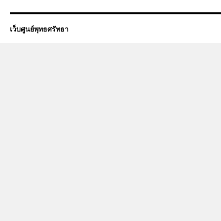
เว็บศูนย์พุทธศรัทธา