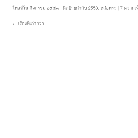
โพสท์ใน
กิจกรรม ๒๕๕๓
|
ติดป้ายกำกับ
2553
,
หล่อพระ
|
7 ความเห
←
เรื่องที่เก่ากว่า