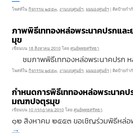
โพสท์ใน
กิจกรรม ๒๕๕๓
,
งานบุญศูนย์ฯ
,
มุมมองศูนย์ฯ
|
ติดป้ายกำก
ภาพพิธีเททองหล่อพระนาคปรกและ
มุข
เขียนบน
18 สิงหาคม 2010
โดย
ศูนย์พุทธศรัทธา
ชมภาพพิธีเททองหล่อพระนาคปรก หล่
โพสท์ใน
กิจกรรม ๒๕๕๓
,
งานบุญศูนย์ฯ
,
มุมมองศูนย์ฯ
|
ติดป้ายกำก
กำหนดการพิธีเททองหล่อพระนาคปร
มณฑปจตุรมุข
เขียนบน
10 กรกฎาคม 2010
โดย
ศูนย์พุทธศรัทธา
๑๒ สิงหาคม ๒๕๕๓ ขอเชิญร่วมพิธีหล่
→