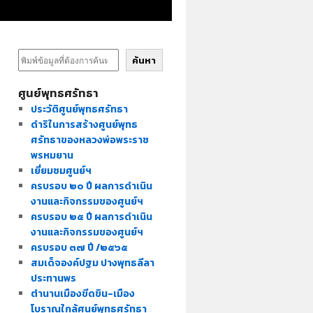
ค้นหา
ศูนย์พุทธศรัทธา
ประวัติศูนย์พุทธศรัทธา
ดำริในการสร้างศูนย์พุทธ
ศรัทธาของหลวงพ่อพระราช
พรหมยาน
เยี่ยมชมศูนย์ฯ
ครบรอบ ๒๐ ปี ผลการดำเนิน
งานและกิจกรรมของศูนย์ฯ
ครบรอบ ๒๕ ปี ผลการดำเนิน
งานและกิจกรรมของศูนย์ฯ
ครบรอบ ๓๗ ปี /๒๕๖๕
สมเด็จองค์ปฐม ปางพุทธลีลา
ประทานพร
ตำนานเมืองขีดขิน-เมือง
โบราณใกล้ศูนย์พุทธศรัทธา