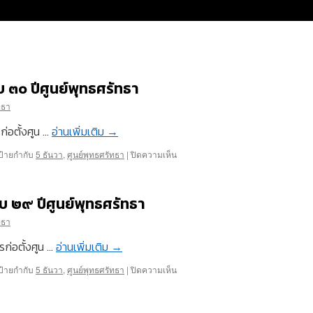
๓๐ ปีศูนย์พุทธศรัทธา
ทธา
่อตั้งศูน …
อ่านเพิ่มเติม
→
บน
ป้ายกำกับ
5 ธันวา
,
ศูนย์พุทธศรัทธา
|
ปิดความเห็น
๕
ธันวาคม
๒๕๕๘
 ๒๙ ปีศูนย์พุทธศรัทธา
ครบ
รอบ
ทธา
๓๐
ปี
่อตั้งศูน …
อ่านเพิ่มเติม
→
ศูนย์
พุทธ
บน
ป้ายกำกับ
5 ธันวา
,
ศูนย์พุทธศรัทธา
|
ปิดความเห็น
ศรัทธา
๕
ธันวาคม
๒๕๕๗