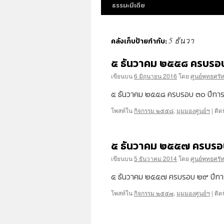
ธรรมะมีเดีย
5 ธันวา
คลังเก็บป้ายกำกับ:
๕ ธันวาคม ๒๕๕๘ ครบรอบ 
เขียนบน
6 มิถุนายน 2016
โดย
ศูนย์พุทธศรั
๕ ธันวาคม ๒๕๕๘ ครบรอบ ๓๐ ปีการก
โพสท์ใน
กิจกรรม ๒๕๕๘
,
มุมมองศูนย์ฯ
|
ติด
๕ ธันวาคม ๒๕๕๗ ครบรอบ
เขียนบน
5 ธันวาคม 2014
โดย
ศูนย์พุทธศรั
๕ ธันวาคม ๒๕๕๗ ครบรอบ ๒๙ ปีการก
โพสท์ใน
กิจกรรม ๒๕๕๗
,
มุมมองศูนย์ฯ
|
ติด