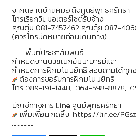
จากตลาดบ้านหมอ ถึงศูนย์พุทธศรัทธา
โทรเรียกวินมอเตอร์ไซต์รับจ้าง
คุณตุ่ม 081-7457462 คุณตุ้ย 087-40
(ควรโทรนัดหมายก่อนเดินทาง)
——พื้นที่ประชาสัมพันธ์——–
กำหนดงานบวชเนกขัมมะบารมีและ
กำหนดการฝึกมโนมยิทธิ สอบถามได้ทุก
ต้องการขอรับการฝึกมโนมยิทธิ
โทร 089-191-1448, 064-598-8878, 
……………
บัญชีทางการ Line ศูนย์พุทธศรัทธา
เพิ่มเพื่อน กดลิ้ง https://lin.ee/PG
……………