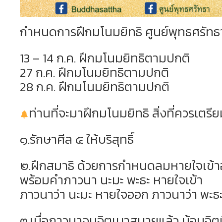
กำหนดการฝึกมโนมยิทธิ ศูนย์พุทธศรัทธ
13 – 14 ก.ค. ฝึกมโนมยิทธิตามปกติ
27 ก.ค. ฝึกมโนมยิทธิตามปกติ
28 ก.ค. ฝึกมโนมยิทธิตามปกติ
ท่านที่จะมาฝึกมโนมยิทธิ สิ่งที่ควรเตรี
๑.รักษาศีล ๕ ให้บริสุทธิ์
๒.ฝึกสมาธิ ด้วยการกำหนดลมหายใจเข้
พร้อมคำภาวนา นะมะ พะธะ หายใจเข้า
ภาวนาว่า นะมะ หายใจออก ภาวนาว่า พะธ
๓.เมื่อภาวนาจนจิตเบาสบายแล้ว น้อมจิตน