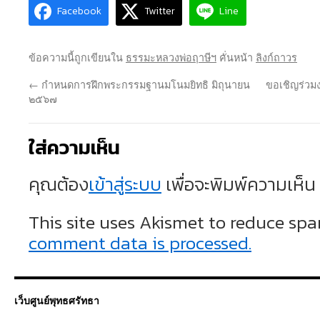
Facebook
Twitter
Line
ข้อความนี้ถูกเขียนใน
ธรรมะหลวงพ่อฤาษีฯ
คั่นหน้า
ลิงก์ถาวร
←
กำหนดการฝึกพระกรรมฐานมโนมยิทธิ มิถุนายน
ขอเชิญร่วมง
๒๕๖๗
ใส่ความเห็น
คุณต้อง
เข้าสู่ระบบ
เพื่อจะพิมพ์ความเห็น
This site uses Akismet to reduce sp
comment data is processed.
เว็บศูนย์พุทธศรัทธา