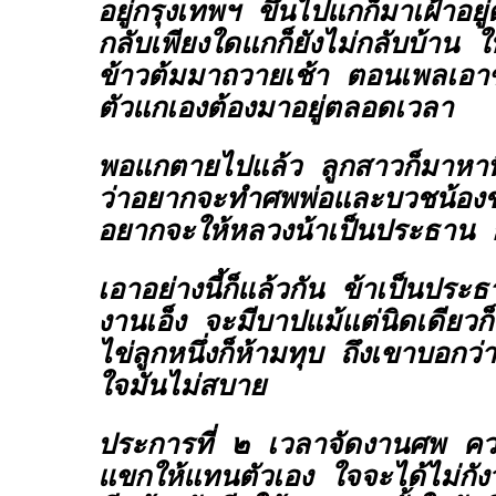
อยู่กรุงเทพฯ ขึ้นไปแกก็มาเฝ้าอยู
กลับเพียงใดแกก็ยังไม่กลับบ้าน ใ
ข้าวต้มมาถวายเช้า ตอนเพลเอา
ตัวแกเองต้องมาอยู่ตลอดเวลา
พอแกตายไปแล้ว ลูกสาวก็มาหาท
ว่าอยากจะทำศพพ่อและบวชน้องช
อยากจะให้หลวงน้าเป็นประธาน ก
เอาอย่างนี้ก็แล้วกัน ข้าเป็นประธ
งานเอ็ง จะมีบาปแม้แต่นิดเดียวก็
ไข่ลูกหนึ่งก็ห้ามทุบ ถึงเขาบอกว่าไ
ใจมันไม่สบาย
ประการที่ ๒ เวลาจัดงานศพ ควร
แขกให้แทนตัวเอง ใจจะได้ไม่กั