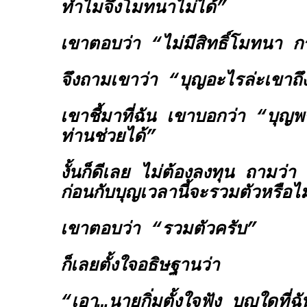
ทำไมจึงโมทนาไม่ได้”
เขาตอบว่า “ไม่มีสิทธิ์โมทนา 
จึงถามเขาว่า “บุญอะไรล่ะเขาถึ
เขาชี้มาที่ฉัน เขาบอกว่า “บุ
ท่านช่วยได้”
งั้นก็ดีเลย ไม่ต้องลงทุน ถามว่า
ก่อนกับบุญเวลานี้จะรวมตัวหรือไ
เขาตอบว่า “รวมตัวครับ”
ก็เลยตั้งใจอธิษฐานว่า
“เอา…นายกิ่มตั้งใจฟัง บุญใดที่