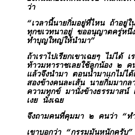
ว่า
“เวลานี้นายกิ่มอยู่ที่ไหน ถ้าอยู่
ทุกขเวทนาอยู่ ขออนุญาตครู่หนึ่ง
ทำบุญใหญ่ให้นำมา”
ถ้าเราไปเรียกเขาเฉยๆ ไม่ได้ เรา
ท้าวมหาราชเลยใช้ลูกน้อง ๒ คนไ
แล้วจึงนำมา ตอนนำมาแกไม่ได้เ
สองข้างคนละเส้น นายกิ่มมากลา
ความทุกข์ มานั่งข้างธรรมาสน์ เ
เงย นั่งเฉย
จึงถามคนที่คุมมา ๒ คนว่า “ทำไ
เขาบอกว่า “กรรมมันหนักครับ”