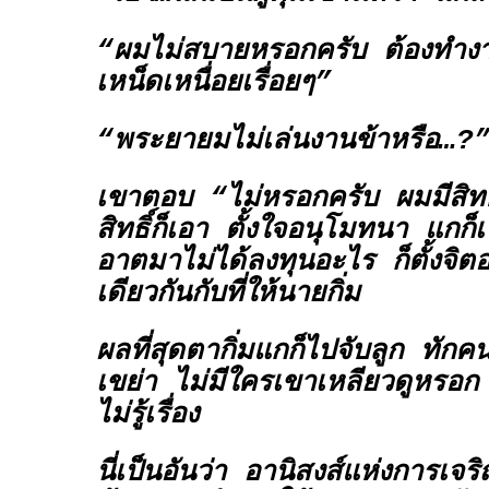
“ผมไม่สบายหรอกครับ ต้องทำงาน
เหน็ดเหนื่อยเรื่อยๆ”
“พระยายมไม่เล่นงานข้าหรือ…?
เขาตอบ “ไม่หรอกครับ ผมมีสิทธิ
สิทธิ์ก็เอา ตั้งใจอนุโมทนา แกก็
อาตมาไม่ได้ลงทุนอะไร ก็ตั้งจิ
เดียวกันกับที่ให้นายกิ่ม
ผลที่สุดตากิ่มแกก็ไปจับลูก ทักค
เขย่า ไม่มีใครเขาเหลียวดูหรอก
ไม่รู้เรื่อง
นี่เป็นอันว่า อานิสงส์แห่งการเ