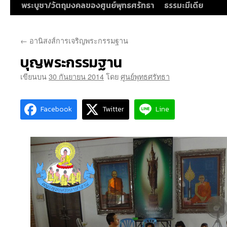
พระบูชา/วัตถุมงคลของศูนย์พุทธศรัทธา
ธรรมะมีเดีย
←
อานิสงส์การเจริญพระกรรมฐาน
บุญพระกรรมฐาน
เขียนบน
30 กันยายน 2014
โดย
ศูนย์พุทธศรัทธา
Facebook
Twitter
Line