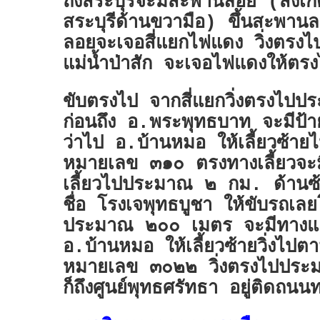
ถึงสระบุรีจะมีสะพานลอย (สังเ
สระบุรีด้านขวามือ) ขึ้นสะพา
ลอยจะเจอสี่แยกไฟแดง วิ่งตรงไ
แม่น้ำป่าสัก จะเจอไฟแดงให้ต
ขับตรงไป จากสี่แยกวิ่งตรงไ
ก่อนถึง อ.พระพุทธบาท จะมีป้า
ว่าไป อ.บ้านหมอ ให้เลี้ยวซ้า
หมายเลข ๓๑๐ ตรงทางเลี้ยวจะมี
เลี้ยวไปประมาณ ๒ กม. ด้านซ้
ชื่อ โรงเจพุทธบูชา ให้ขับรถเล
ประมาณ ๒๐๐ เมตร จะมีทางแย
อ.บ้านหมอ ให้เลี้ยวซ้ายวิ่งไป
หมายเลข ๓๐๒๒ วิ่งตรงไปปร
ก็ถึงศูนย์พุทธศรัทธา อยู่ติดถน