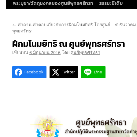
พระบูชา/วัตถุมงคลของศูนย์พุทธศรัทธา
ธรรมะมีเดีย
←
คำถาม-คำตอบเกี่ยวกับการฝึกมโนมยิทธิ โดยศูนย์
๕ ธันวาคม 
พุทธศรัทธา
ฝึกมโนมยิทธิ ณ ศูนย์พุทธศรัทธา
เขียนบน
6 มิถุนายน 2016
โดย
ศูนย์พุทธศรัทธา
Facebook
Twitter
Line