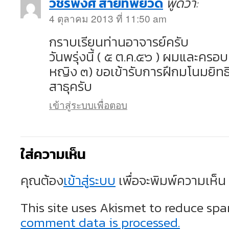
วัชรพงศ์ สายทิพย์วดี
พูดว่า:
4 ตุลาคม 2013 ที่ 11:50 am
กราบเรียนท่านอาจารย์ครับ
วันพรุ่งนี้ ( ๕ ต.ค.๕๖ ) ผมและครอ
หญิง ๓) ขอเข้ารับการฝึกมโนมยิทธิ
สาธุครับ
เข้าสู่ระบบเพื่อตอบ
ใส่ความเห็น
คุณต้อง
เข้าสู่ระบบ
เพื่อจะพิมพ์ความเห็น
This site uses Akismet to reduce sp
comment data is processed.