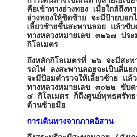
การเดินทางใช้เส้นทางสายเอเชีย
คือเข้าทางอ่างทอง เมื่อใกล้ถึงทา
อ่างทองให้ชิดซ้าย จะมีป้ายบอกไ
เลี้ยวซ้ายขึ้นสะพานลอย แล้วข
ทางหลวงหมายเลข ๓๒๖๗ ปร
กิโลเมตร
ถึงหลักกิโลเมตรที่ ๒๖ จะมีสะ
รถไฟ ลงสะพานลอยจะเป็นสี่แยก
จะมีป้อมตำรวจให้เลี้ยวซ้าย แล
ทางหลวงหมายเลข ๓๐๒๒ ขับต
๔ กิโลเมตร ก็ถึงศูนย์พุทธศรัท
ด้านซ้ายมือ
การเดินทางจากภาคอิสาน