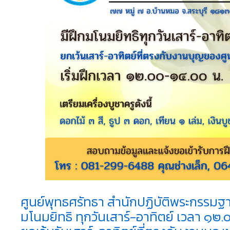
ศูนย์พุทธศรัทธา สำนักปฏิบัติพระกรรมฐา
มโนมยิทธิ ทุกวันเสาร์-อาทิตย์ เวลา ๑๒.๐