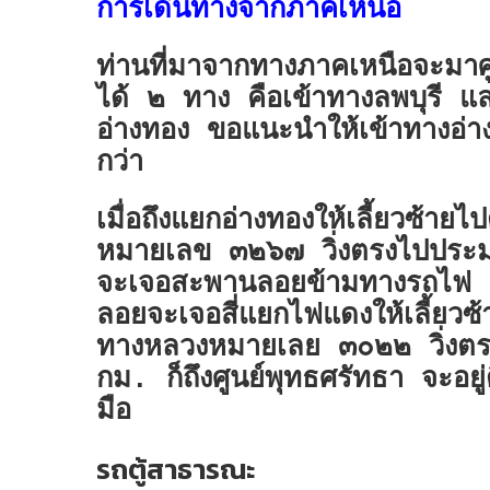
การเดินทางจากภาคเหนือ
ท่านที่มาจากทางภาคเหนือจะมาศ
ได้ ๒ ทาง คือเข้าทางลพบุรี แ
อ่างทอง ขอแนะนำให้เข้าทางอ่
กว่า
เมื่อถึงแยกอ่างทองให้เลี้ยวซ้า
หมายเลข ๓๒๖๗ วิ่งตรงไปปร
จะเจอสะพานลอยข้ามทางรถไฟ
ลอยจะเจอสี่แยกไฟแดงให้เลี้ยวซ
ทางหลวงหมายเลย ๓๐๒๒ วิ่ง
กม. ก็ถึงศูนย์พุทธศรัทธา จะอยู
มือ
รถตู้สาธารณะ