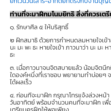
ยกเว้นวันเสาร์-อาทิตย์ที่ตรงกับงานบุญ
ท่านที่จะมาฝึกมโนมยิทธิ สิ่งที่ควรเตร
๑. รักษาศีล ๕ ให้บริสุทธิ์
๒ ฝึกสมาธิ ด้วยการกำหนดลมหายใจเข้
นะ มะ พะ ธะ หายใจเข้า ภาวนาว่า นะ มะ 
ธะ
๓. เมื่อภาวนาจนจิตสบายแล้ว น้อมจิตนึ
ใดองค์หนึ่งที่เราชอบ พยายามทำบ่อยๆ 
ได้ผลเร็ว
๔. ก่อนทีจะมาฝึก กรุณาโทรแจ้งล่วงหน้า 
วันอาทิตย์ พร้อมจำนวนคนที่จะมาฝึก เพื่
เตรียมครูฝึกให้พอเพียง