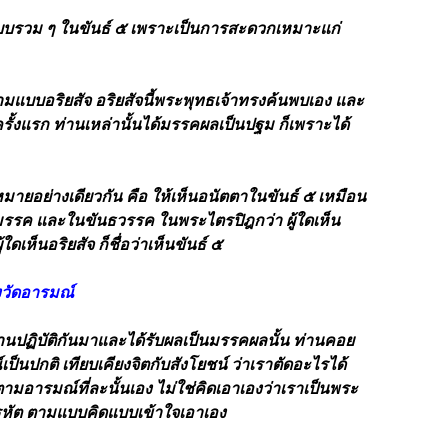
บรวม ๆ ในขันธ์ ๕ เพราะเป็นการสะดวกเหมาะแก่
มแบบอริยสัจ อริยสัจนี้พระพุทธเจ้าทรงค้นพบเอง และ
รั้งแรก ท่านเหล่านั้นได้มรรคผลเป็นปฐม ก็เพราะได้
มหมายอย่างเดียวกัน คือ ให้เห็นอนัตตาในขันธ์ ๕ เหมือน
ทธิมรรค และในขันธวรรค ในพระไตรปิฎกว่า
ผู้ใดเห็น
ผู้ใดเห็นอริยสัจ ก็ชื่อว่าเห็นขันธ์ ๕
องวัดอารมณ์
่ท่านปฏิบัติกันมาและได้รับผลเป็นมรรคผลนั้น ท่านคอย
ป็นปกติ เทียบเคียงจิตกับสังโยชน์ ว่าเราตัดอะไรได้
ิตามอารมณ์ที่ละนั้นเอง ไม่ใช่คิดเอาเองว่าเราเป็นพระ
หัต ตามแบบคิดแบบเข้าใจเอาเอง