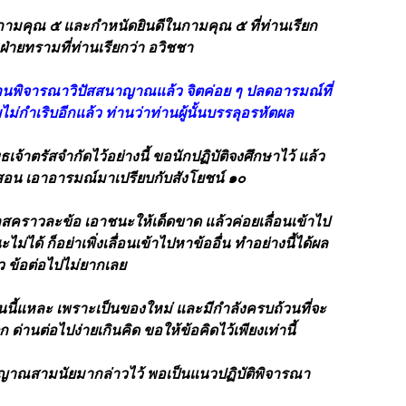
ามคุณ ๕ และกำหนัดยินดีในกามคุณ ๕ ที่ท่านเรียก
่ายทรามที่ท่านเรียกว่า อวิชชา
้าท่านพิจารณาวิปัสสนาญาณแล้ว จิตค่อย ๆ ปลดอารมณ์ที่
ม่กำเริบอีกแล้ว ท่านว่าท่านผู้นั้นบรรลุอรหัตผล
ธเจ้าตรัสจำกัดไว้อย่างนี้ ขอนักปฏิบัติจงศึกษาไว้ แล้ว
น เอาอารมณ์มาเปรียบกับสังโยชน์ ๑๐
ลสคราวละข้อ เอาชนะให้เด็ดขาด แล้วค่อยเลื่อนเข้าไป
ไม่ได้ ก็อย่าเพิ่งเลื่อนเข้าไปหาข้ออื่น ทำอย่างนี้ได้ผล
ว ข้อต่อไปไม่ยากเลย
นนี้แหละ เพราะเป็นของใหม่ และมีกำลังครบถ้วนที่จะ
 ด่านต่อไปง่ายเกินคิด ขอให้ข้อคิดไว้เพียงเท่านี้
ญาณสามนัยมากล่าวไว้ พอเป็นแนวปฏิบัติพิจารณา