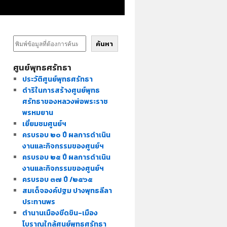
ค้นหา
ศูนย์พุทธศรัทธา
ประวัติศูนย์พุทธศรัทธา
ดำริในการสร้างศูนย์พุทธ
ศรัทธาของหลวงพ่อพระราช
พรหมยาน
เยี่ยมชมศูนย์ฯ
ครบรอบ ๒๐ ปี ผลการดำเนิน
งานและกิจกรรมของศูนย์ฯ
ครบรอบ ๒๕ ปี ผลการดำเนิน
งานและกิจกรรมของศูนย์ฯ
ครบรอบ ๓๗ ปี /๒๕๖๕
สมเด็จองค์ปฐม ปางพุทธลีลา
ประทานพร
ตำนานเมืองขีดขิน-เมือง
โบราณใกล้ศูนย์พุทธศรัทธา