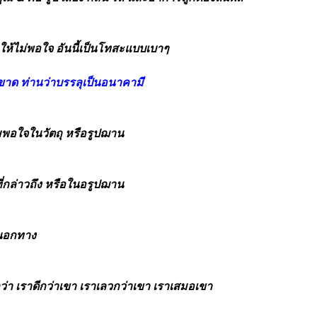
ห้ไม่พอใจ อันนี้เป็นโทสะแบบเบาๆ
ด็ดขาด ท่านว่าบรรลุเป็นอนาคามี
พอใจในวัตถุ หรือรูปฌาน
ี่กล่าวถึง หรือในอรูปฌาน
่นอกทาง
่า เราดีกว่าเขา เราเลวกว่าเขา เราเสมอเขา