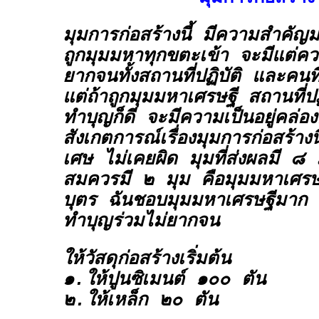
มุมการก่อสร้างนี้ มีความสำคัญ
ถูกมุมมหาทุกขตะเข้า จะมีแต่ค
ยากจนทั้งสถานที่ปฏิบัติ และคนท
แต่ถ้าถูกมุมมหาเศรษฐี สถานที่ปฏิบ
ทำบุญก็ดี จะมีความเป็นอยู่คล่อ
สังเกตการณ์เรื่องมุมการก่อสร้าง
เศษ ไม่เคยผิด มุมที่ส่งผลมี ๘ ม
สมควรมี ๒ มุม คือมุมมหาเศรษฐ
บุตร ฉันชอบมุมมหาเศรษฐีมาก 
ทำบุญร่วมไม่ยากจน
ให้วัสดุก่อสร้างเริ่มต้น
๑.ให้ปูนซิเมนต์ ๑๐๐ ตัน
๒.ให้เหล็ก ๒๐ ตัน