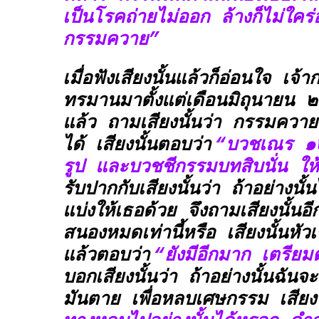
เป็นโรคถ่ายไม่ออก ล้างก็ไม่ใคร่
กรรมควาย”
เมื่อฟังเสียงนั้นแล้วก็อ่อนใจ เจ้
ทรมานมาตั้งแต่เดือนมิถุนายน
แล้ว ถามเสียงนั้นว่า กรรมควา
ได้ เสียงนั้นตอบว่า
“บวชเณร ๑
รูป และบวชชีกรรมบทสิบนั่น ให้
รับปากกับเสียงนั้นว่า ถ้าอย่างนั
แบ่งให้เธอด้วย จึงถามเสียงนั้นอ
สนองหมดเท่านี้หรือ เสียงนั้นหั
แล้วตอบว่า
“ยังมีอีกมาก เตรียมต
บอกเสียงนั้นว่า ถ้าอย่างนั้นฉันจ
มันตาย เพื่อหลบเศษกรรม เสียงน