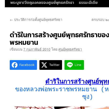
พระบูชา/วัตถุมงคลของศูนย์พุทธศรัทธา
ธรรมะมีเดีย
←
ประวัติการก่อตั้งศูนย์พุทธศรัทธา
ครบรอบ ๒๐
ดำริในการสร้างศูนย์พุทธศรัทธาข
พรหมยาน
เขียนบน
7 กุมภาพันธ์ 2010
โดย
ศูนย์พุทธศรัทธา
Facebook
Twitter
Line
ดำริในการสร้างศูนย์พุ
ของหลวงพ่อพระราชพรหมยาน (หลว
ซุง)