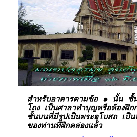
สำหรับอาคารตามข้อ ๑ นั้น ชั้นล่
โถง เป็นศาลาทำบุญหรือห้องฝึกก
ชั้นบนที่มีรูปเป็นพระอุโบสถ เป็
ของท่านที่ฝึกคล่องแล้ว