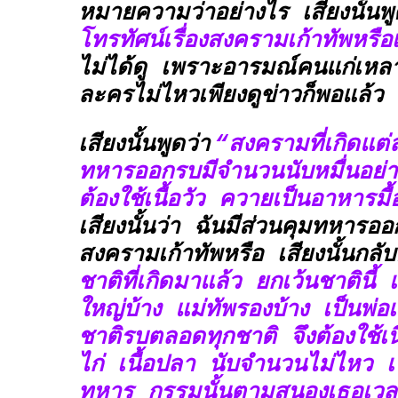
หมายความว่าอย่างไร เสียงนั้นพู
โทรทัศน์เรื่องสงครามเก้าทัพหรือ
ไม่ได้ดู เพราะอารมณ์คนแก่เหลาเ
ละครไม่ไหวเพียงดูข่าวก็พอแล้ว
เสียงนั้นพูดว่า
“สงครามที่เกิดแ
ทหารออกรบมีจำนวนนับหมื่นอย่า
ต้องใช้เนื้อวัว ควายเป็นอาหารมื้อ
เสียงนั้นว่า ฉันมีส่วนคุมทหารอ
สงครามเก้าทัพหรือ เสียงนั้นกลั
ชาติที่เกิดมาแล้ว ยกเว้นชาตินี้ 
ใหญ่บ้าง แม่ทัพรองบ้าง เป็นพ่อ
ชาติรบตลอดทุกชาติ จึงต้องใช้เนื
ไก่ เนื้อปลา นับจำนวนไม่ไหว เป
ทหาร กรรมนั้นตามสนองเธอเวลาน