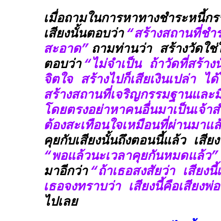
เมื่อถามในการหาทางชำระหนี้กรรม
เสียงนั้นตอบว่า
“สร้างสถานที่ชำร
สะอาด”
ถามท่านว่า สร้างวัดใช่
ตอบว่า
“ไม่จำเป็น ถ้าวัดที่สร้างนั
จิตใจ สร้างไปก็เสียเงินเปล่า ได้
สร้างสถานที่เจริญกรรมฐานและ
โดยตรงอย่าหาคนอื่นมาเป็นเจ้า
ต้องสะเทือนใจเหมือนที่ผ่านมาแ
คุยกับเสียงนั้นถึงตอนนี้แล้ว เสียง
“พอแล้วนะเวลาคุยกันหมดแล้ว”
มาอีกว่า
“ถ้าเธอสงสัยว่า เสียงนี
เธอจงทราบว่า เสียงนี้คือเสียงพ
ไปเลย