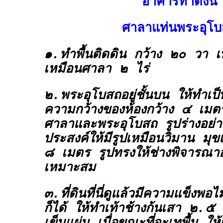
อาคารทำดังนี้
ศาลาแท่นพระอุโ
๑.ทำพื้นติดดิน กว้าง ๒๐ วา 
เหมือนศาลา ๒ ไร่
๒.พระอุโบสถอยู่ชั้นบน ให้ทำเ
ความกว้างของห้องกว้าง ๔ เมตร 
ศาลาและพระอุโบสถ รูปร่างอย่าง
ประสงค์ให้มีรูปเหมือนวิมาน มุข
๘ เมตร รูปทรงให้ช่างพิจารณา
เหมาะสม
๓.ที่ดินที่นี่ดูแล้วมีความแข็งพอไ
ก็ได้ ให้ทำเท้าช้างก้นเสา ๒.๕