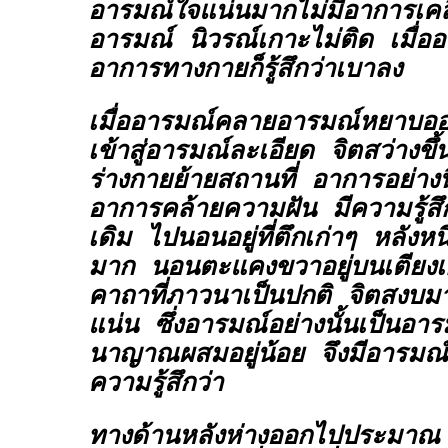
อารมณ์ใจแน่นมากไม่มีอาการเคล
อารมณ์ นิวรณ์เกาะไม่ติด เมื่
อาการทางกายก็รู้สึกว่าเบาลง
เมื่ออารมณ์คลายอารมณ์หยาบออก
เข้าสู่อารมณ์ละเอียด จิตสว่างขึ
ร่างกายย้ายสถานที่ อาการอย่างนี
อาการคล้ายความฝัน มีความรู้สึ
เดิม ไปนอนอยู่ที่ตึกเก่าๆ หลังหน
มาก นอนตะแคงขวาอยู่บนเตียงเ
คาถาที่ภาวนาเป็นปกติ จิตสงบม
แน่น ซึ่งอารมณ์อย่างนั้นเป็นอาร
นาญาณผสมอยู่น้อย จึงมีอารมณ์แ
ความรู้สึกว่า
ทางด้านหลังห่างออกไปประมาณ