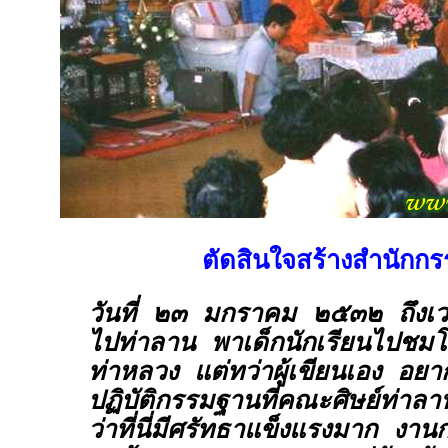
ตัดสินใจสร้างสำนักก
วันที่ ๒๓ มกราคม ๒๕๓๒ ถึงเว
ไปท่าลาน พาเด็กนักเรียนไปชมโ
ท่าหลวง แต่ทว่าผู้เขียนเอง อ
ปฏิบัติกรรมฐานที่คณะศิษย์ท่าลานส
ว่าที่นี่มีศรัทธาแข็งแรงมาก งานก