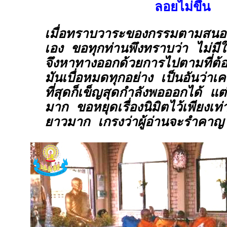
ลอยไม่ขึ้น
เมื่อทราบวาระของกรรมตามสนอง 
เอง ขอทุกท่านพึงทราบว่า ไม่ม
จึงหาทางออกด้วยการไปตามที่ต้อ
มันเบื่อหมดทุกอย่าง เป็นอันว่าเค
ที่สุดก็เข็ญสุดกำลังพอออกได้ แต
มาก ขอหยุดเรื่องนิมิตไว้เพียงเท่า
ยาวมาก เกรงว่าผู้อ่านจะรำคาญ