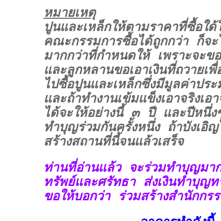
หมายเหตุ
ปูนและเหล็กให้ตามราคาที่ซื้อใด้ใ
คณะกรรมการซื้อได้ถูกกว่า ก็จะไ
มากกว่าที่กำหนดให้ เพราะจะข
และลูกหลานขอเอาเงินที่ถวายเพื่
ไปซื้อปูนและเหล็กซึ่งมีมูลค่า
และถ้าทำงานเข้มแข็งเอาจริงเอ
ได้จะให้อย่างนี้ ๓ ปี และปีหนึ
ทำบุญร่วมกันครั้งหนึ่ง ถ้าบังเอิญ
สร้างสถานที่นี้จนแล้วเสร็จ
ท่านที่อ่านแล้ว จะร่วมทำบุญมา
ทรัพย์และศรัทธา ส่งเงินทำบุญทา
ขอให้บอกว่า ร่วมสร้างสำนักกร