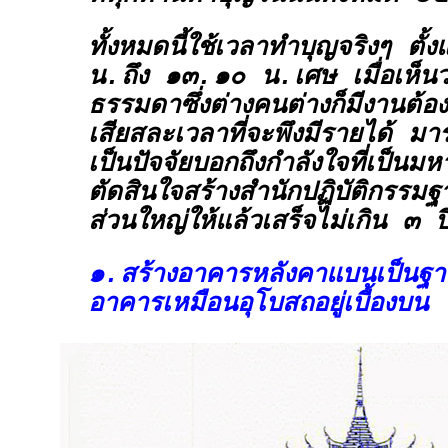
ทั้งหมดนี้ใช้เวลาทำบุญจริงๆ ตั
น.ถึง ๑๓.๑๐ น.เศษ เมื่อเห็นว่
ธรรมดาซึ่งต่างคนต่างก็มีงานต้อ
เสียสละเวลาที่จะพึงมีรายได้ ม
เป็นปัจจัยบอกถึงกำลังใจที่เป็นมหา
ตัดสินใจสร้างสำนักปฏิบัติกรรมฐา
ส่วนใหญ่ให้แล้วเสร็จไม่เกิน ๓ ป
๑.สร้างอาคารหลังคาแบนเป็นฐา
อาคารเหมือนอุโบสถอยู่เบื้องบน