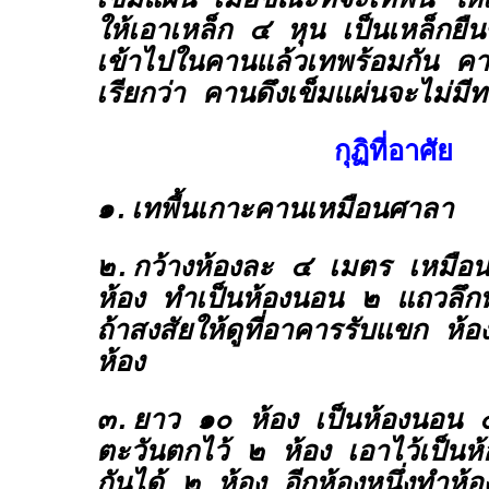
เข็มแผ่น เมื่อขณะที่จะเทพื้น ให
ให้เอาเหล็ก ๔ หุน เป็นเหล็กยื
เข้าไปในคานแล้วเทพร้อมกัน คานจ
เรียกว่า คานดึงเข็มแผ่นจะไม่มีท
กุฏิที่อาศัย
๑.เทพื้นเกาะคานเหมือนศาลา
๒.กว้างห้องละ ๔ เมตร เหมือนกั
ห้อง ทำเป็นห้องนอน ๒ แถวลึ
ถ้าสงสัยให้ดูที่อาคารรับแขก ห
ห้อง
๓.ยาว ๑๐ ห้อง เป็นห้องนอน ๕
ตะวันตกไว้ ๒ ห้อง เอาไว้เป็นห้
กันได้ ๒ ห้อง อีกห้องหนึ่งทำห้อ