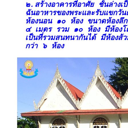
๒.สร้างอาคารที่อาศัย ชั้นล่างเป็
ฉันอาหารของพระและรับแขกวันธ
ห้องนอน ๑๐ ห้อง ขนาดห้องลึ
๔ เมตร รวม ๑๐ ห้อง มีห้อง
เป็นที่รวมสนทนากันได้ มีห้องส้ว
กว่า ๖ ห้อง