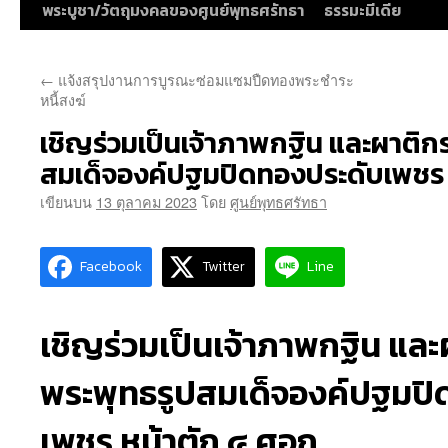
พระบูชา/วัตถุมงคลของศูนย์พุทธศรัทธา
ธรรมะมีเดีย
←
แจ้งสรุปงานการบูรณะซ่อมแซมปืดทองพระชำระ
หนี้สงฆ์
เชิญร่วมเป็นเจ้าภาพกฐิน และผาติก
สมเด็จองค์ปฐมปิดทองประดับเพชร 
เขียนบน
13 ตุลาคม 2023
โดย
ศูนย์พุทธศรัทธา
Facebook
Twitter
Line
เชิญร่วมเป็นเจ้าภาพกฐิน แล
พระพุทธรูปสมเด็จองค์ปฐมปิ
เพชร หน้าตัก ๔ ศอก