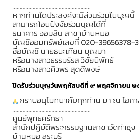
………………………………………………
หากท่านใดประสงค์จะมีส่วนร่วมในบุญนี้
สามารถโอนปัจจัยร่วมบุญได้ที่
ธนาคาร ออมสิน สาขาบ้านหมอ
บัญชีออมทรัพย์เลขที่ 020-39656378-3
ชื่อบัญชี นายธนะเทียน บุญมา
หรือนางสาวธรรมร์รส วิชัยนิพัทธ์
หรือนางสาวศิวพร สุดดีพงษ์
ปิดรับร่วมบุญวันพฤหัสบดีที่ ๙ พฤศจิกายน 
กราบอนุโมทนากับทุกท่าน มา ณ โอกาสน
………………………………………………
ศูนย์พุทธศรัทธา
สำนักปฏิบัติพระกรรมฐานสาขาวัดท่าซุง
บ้านหมอ สระบุรี