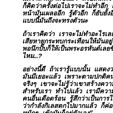
ก็คิดว่าครั้งต่อไปเราจะไม่ทำอีก ถ
หน้ามันเผลออีก รู้ตัวอีก ก็ยับยั้
แบบนี้มันถึงจะทรงตัวนะ
ถ้าเราคิดว่า เราจะไม่ทำอะไรเลยใ
เสียหายกระทบกระเทือนให้มันอยู่
พอนึกปั๊บก็ให้เป็นพระอรหันต์เลย
ไหม…?
อย่างนี้ดี ถ้าเรารู้แบบนั้น แสดงว
มันมีเยอะแล้ว เพราะตามปกติคนท
จริงๆ เขาจะไม่รู้ว่าเขาสร้างควา
สำหรับเรา ทำไปแล้ว เรามีความร
คนอื่นเดือดร้อน รู้สึกว่าเป็นก
ว่ากำลังกิเลสตกไปมากแล้ว ก็ค่อ