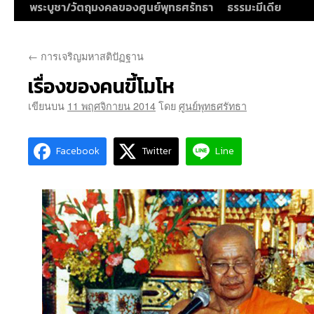
พระบูชา/วัตถุมงคลของศูนย์พุทธศรัทธา
ธรรมะมีเดีย
←
การเจริญมหาสติปัฏฐาน
เรื่องของคนขี้โมโห
เขียนบน
11 พฤศจิกายน 2014
โดย
ศูนย์พุทธศรัทธา
Facebook
Twitter
Line