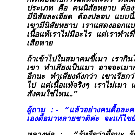
ประเภท คือ คนนิสัยหยาบ ต้องขู่
มีนิสัยละเอียด ต้องปลอบ แบบนี้
เขามีนิสัยหยาบ เราแสดงออกแบบ
เนื้อแท้เราไม่มีอะไร แต่เราทำเพื
เสียหาย
ถ้าเข้าไปในสมาคมขี้เมา เรากิน
เขา ทำเสียงเป็นเมา อาจจะเมาก
อีกนะ ทำเสียงดังกว่า เขาเรียก
ไป แต่เนื้อแท้จริงๆ เราไม่เมา แต
สังคมใช่ไหม…”
ผู้ถาม :- “แล้วอย่างคนดื้อละคะ 
เองดื้อมาหลายชาติค่ะ จะแก้ไขย