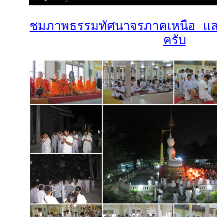
ชมภาพธรรมทัศนาจรภาคเหนือ แล
ครับ