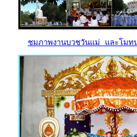
ชมภาพงานบวชวันแม่ และโมทนา