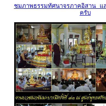
ชมภาพธรรมทัศนาจรภาคอิสาน แล
ครับ