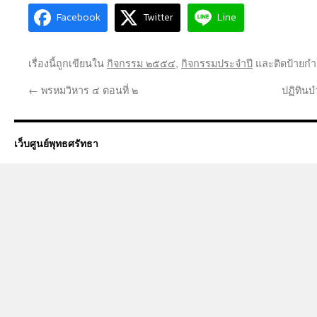
Facebook
Twitter
Line
เรื่องนี้ถูกเขียนใน
กิจกรรม ๒๕๕๔
,
กิจกรรมประจำปี
และติดป้ายกำ
←
พรหมวิหาร ๔ ตอนที่ ๒
ปฏิทินบ
เว็บศูนย์พุทธศรัทธา