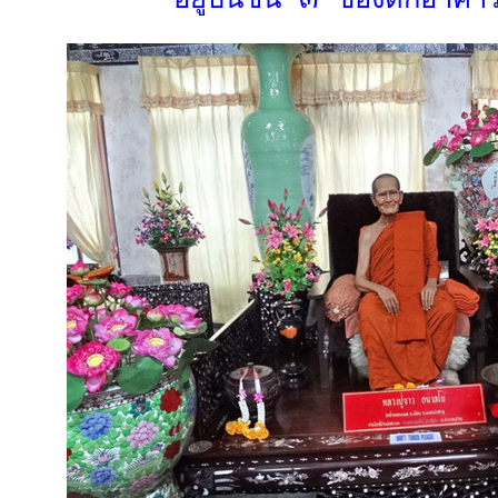
อยู่บนชั้น ๓ ของตึกอาคาร