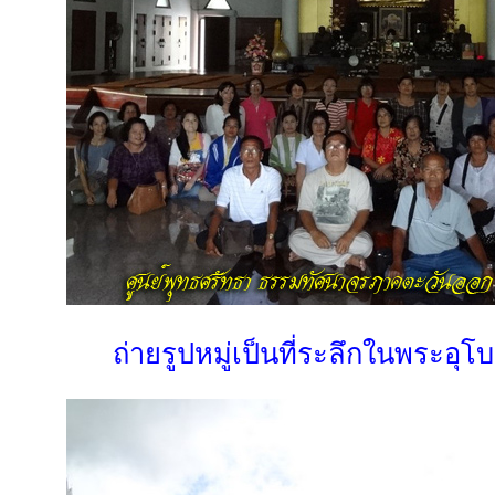
ถ่ายรูปหมู่เป็นที่ระลึกในพระอุ