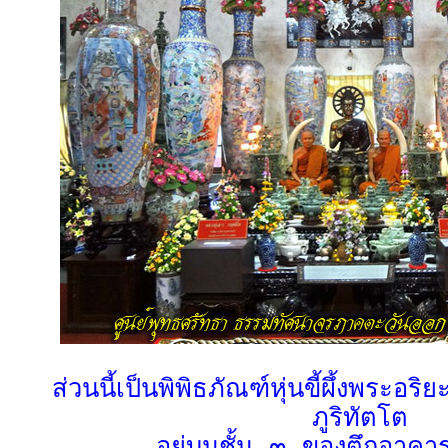
ส่วนนี้เป็นพิพิธภัณฑ์หุ่นขี้ผึ้งพระอร
ภูริทัตโต