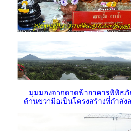
มุมมองจากดาดฟ้าอาคารพิพิธภัณ
ด้านขวามือเป็นโครงสร้างที่กำลัง