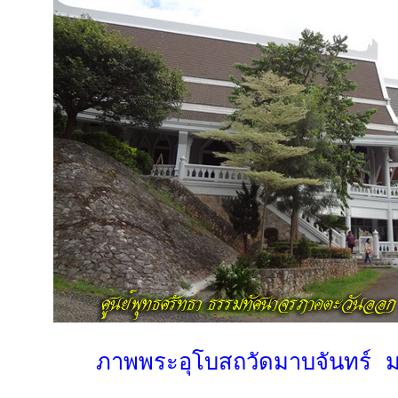
ภาพพระอุโบสถวัดมาบจันทร์ ม