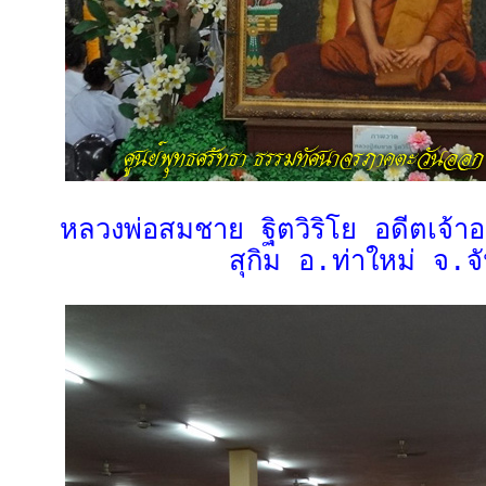
หลวงพ่อสมชาย ฐิตวิริโย อดีตเจ้าอาว
สุกิม อ.ท่าใหม่ จ.จั