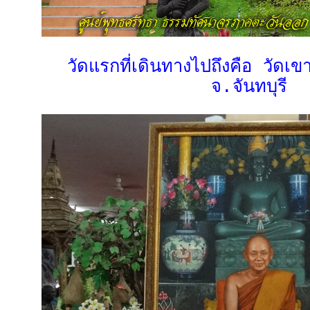
วัดแรกที่เดินทางไปถึงคือ วัดเข
จ.จันทบุรี