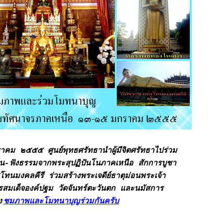
ราคม ๒๕๕๕ ศูนย์พุทธศรัทธานำผู้มีจิตศรัทธาไปร่วม
น-ฟังธรรมจากพระสุปฏิปันโนภาคเหนือ สักการบูชา
ทนมงคลคีรี ร่วมสร้างพระเจดีย์ธาตุม่อนพระเจ้า
รสมเด็จองค์ปฐม วัดจันทร์ตะวันตก และนมัสการ
ง
ชมภาพและโมทนาบุญร่วมกันครับ