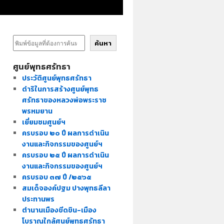
ค้นหา
ศูนย์พุทธศรัทธา
ประวัติศูนย์พุทธศรัทธา
ดำริในการสร้างศูนย์พุทธ
ศรัทธาของหลวงพ่อพระราช
พรหมยาน
เยี่ยมชมศูนย์ฯ
ครบรอบ ๒๐ ปี ผลการดำเนิน
งานและกิจกรรมของศูนย์ฯ
ครบรอบ ๒๕ ปี ผลการดำเนิน
งานและกิจกรรมของศูนย์ฯ
ครบรอบ ๓๗ ปี /๒๕๖๕
สมเด็จองค์ปฐม ปางพุทธลีลา
ประทานพร
ตำนานเมืองขีดขิน-เมือง
โบราณใกล้ศูนย์พุทธศรัทธา