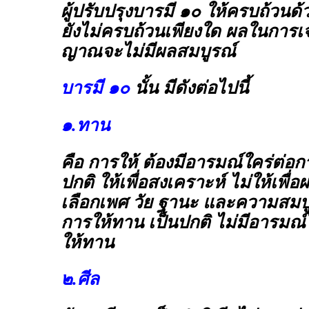
ผู้ปรับปรุงบารมี ๑๐ ให้ครบถ้วนด
ยังไม่ครบถ้วนเพียงใด ผลในการเ
ญาณจะไม่มีผลสมบูรณ์
บารมี ๑๐
นั้น มีดังต่อไปนี้
๑.ทาน
คือ การให้ ต้องมีอารมณ์ใคร่ต่อ
ปกติ ให้เพื่อสงเคราะห์ ไม่ให้เพื
เลือกเพศ วัย ฐานะ และความสมบู
การให้ทาน เป็นปกติ ไม่มีอารมณ
ให้ทาน
๒.ศีล