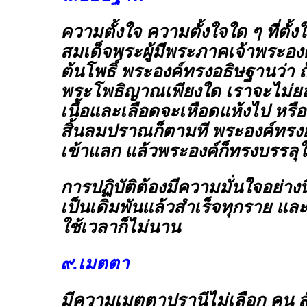
ความตั้งใจ ความตั้งใจใด ๆ ที่ตั้งใจ
สมเด็จพระผู้มีพระภาคเจ้าพระองค์
ต้นโพธิ์ พระองค์ทรงอธิษฐานว่า ถ
พระโพธิญาณเพียงใด เราจะไม่ยอมล
เนื้อและเลือดจะเหือดแห้งไป หรือ
สิ้นลมปราณก็ตามที พระองค์ทรงอ
เข้าแลก แล้วพระองค์ก็ทรงบรรลุใ
การปฏิบัติต้องมีความมั่นใจอย่างนี
เป็นเดิมพันแล้วสำเร็จทุกราย และ
ใช้เวลาก็ไม่นาน
๙.เมตตา
มีความเมตตาปรานีไม่เลือก คน สั