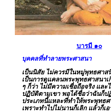
บารมี ๑๐
บุคคลที่ทำลายพระศาสนา
เป็นนิสัย ไม่ควรมีในหมู่พุทธศา
เป็นการดูแคลนพระพุทธศาสนาเกิ
ๆ ก็ว่า ไม่มีความเชื่อถือจริง และไม
ปฏิบัติตามเขา พอได้ชื่อว่าฉันก็ปฏ
ประเภทนี้แหละที่ทำให้พระพุทธ
เพราะทำไปไม่นานก็เลิก แล้วก็เอ