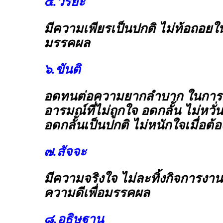
๕.วิริยะ
มีความเพียรเป็นปกติ ไม่ท้อถอยในก
มรรคผล
๖.ขันติ
อดทนต่อความยากลำบาก ในการฝ
อารมณ์ที่ไม่ถูกใจ อดกลั้น ไม่หว
อดกลั้นเป็นปกติ ไม่หนักใจเมื่อต
๗.สัจจะ
มีความจริงใจ ไม่ละทิ้งกิจการงาน
ความดีเพื่อมรรคผล
๘.อธิษฐาน