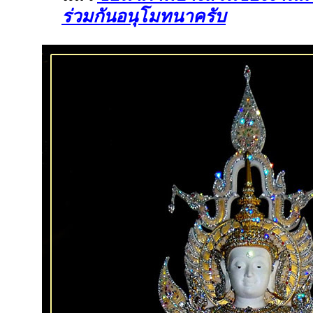
ร่วมกันอนุโมทนาครับ