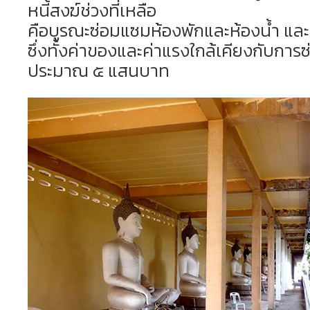
หนี้สงฆ์ช่วงที่เหลือ
คือบูรณะซ่อมแซมห้องพักและห้องน้ำ แล
ซึ่งทั้งค่าของและค่าแรงใกล้เคียงกับการ
ประมาณ ๕ แสนบาท