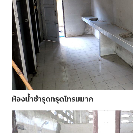
ห้องน้ำชำรุดทรุดโทรมมาก