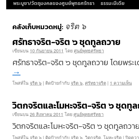
พระบูชา/วัตถุมงคลของศูนย์พุทธศรัทธา
ธรรมะมีเดีย
จริต ๖
คลังเก็บหมวดหมู่:
ศรัทธาจริต-จริต ๖ ชุดทูลถวาย
เขียนบน
10 กันยายน 2011
โดย
ศูนย์พุทธศรัทธา
ศรัทธาจริต-จริต ๖ ชุดทูลถวาย โดยพระ
→
โพสท์ใน
จริต ๖
|
ติดป้ายกำกับ
จริต ๖
,
ศรัทธาจริต
|
1 ความเห็น
วิตกจริตและโมหะจริต-จริต ๖ ชุดทู
เขียนบน
26 สิงหาคม 2011
โดย
ศูนย์พุทธศรัทธา
วิตกจริตและโมหะจริต-จริต ๖ ชุดทูลถวา
โพสท์ใน
จริต ๖
|
ติดป้ายกำกับ
จริต ๖
,
วิตกจริต
,
โมหะจริต
|
ปิดควา