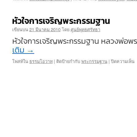
หัวใจการเจริญพระกรรมฐาน
เขียนบน
21 มีนาคม 2010
โดย
ศูนย์พุทธศรัทธา
หัวใจการเจริญพระกรรมฐาน หลวงพ่อพ
เติม
→
โพสท์ใน
ธรรมโอวาท
|
ติดป้ายกำกับ
พระกรรมฐาน
|
ปิดความเห็น
ห
ก
เ
พ
ร
ฐ