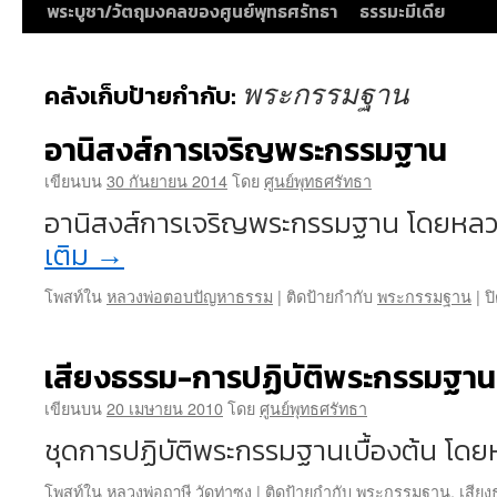
พระบูชา/วัตถุมงคลของศูนย์พุทธศรัทธา
ธรรมะมีเดีย
พระกรรมฐาน
คลังเก็บป้ายกำกับ:
อานิสงส์การเจริญพระกรรมฐาน
เขียนบน
30 กันยายน 2014
โดย
ศูนย์พุทธศรัทธา
อานิสงส์การเจริญพระกรรมฐาน โดยหลว
เติม
→
โพสท์ใน
หลวงพ่อตอบปัญหาธรรม
|
ติดป้ายกำกับ
พระกรรมฐาน
|
ป
เสียงธรรม-การปฏิบัติพระกรรมฐานเ
เขียนบน
20 เมษายน 2010
โดย
ศูนย์พุทธศรัทธา
ชุดการปฏิบัติพระกรรมฐานเบื้องต้น โด
โพสท์ใน
หลวงพ่อฤๅษี วัดท่าซุง
|
ติดป้ายกำกับ
พระกรรมฐาน
,
เสีย